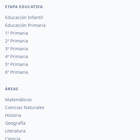
ETAPA EDUCATIVA
Educación Infantil
Educación Primaria
1º Primaria
2º Primaria
3º Primaria
4º Primaria
5º Primaria
6º Primaria
ÁREAS
Matemáticas
Ciencias Naturales
Historia
Geografía
Literatura
Ciencia