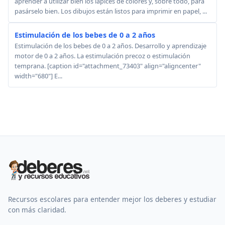
aprender a utilizar bien los lápices de colores y, sobre todo, para
pasárselo bien. Los dibujos están listos para imprimir en papel, ...
Estimulación de los bebes de 0 a 2 años
Estimulación de los bebes de 0 a 2 años. Desarrollo y aprendizaje
motor de 0 a 2 años. La estimulación precoz o estimulación
temprana. [caption id="attachment_73403" align="aligncenter"
width="680"] E...
Recursos escolares para entender mejor los deberes y estudiar
con más claridad.