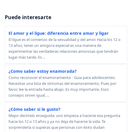
Puede interesarte
El amor y el ligue: diferencia entre amar y ligar
El ligue es el comienzo de la sexualidad y del amor. Hacia los 12 o
13 años, tener un amigo/a especial es una manera de
experimentar las verdaderas relaciones amorosas que tendrán
lugar más tarde. Es ...
¿Como saber estoy enamorada?
Como reconocer el enamoramiento - Guia para adolescentes.
Necesitas una lista de síntomas del enamoramiento. Pues por
favor, lee la entrada hasta abajo. Es muy importante. Esos
consejos sirven igual, ...
¿Cómo saber si le gusto?
Mejor decírtelo enseguida: uno empieza a hacerse esa pregunta
hacia los 12 o 13 años y ya no deja de hacerse la vida. Te
sorprendería si supieras que personas con éxito dudan