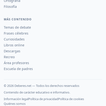
Ortografía
Filosofía
MÁS CONTENIDO
Temas de debate
Frases célebres
Curiosidades
Libros online
Descargas
Recreo
Área profesores
Escuela de padres
©
2026
Deberes.net — Todos los derechos reservados
Contenido de carácter educativo e informativo.
Información legal
Política de privacidad
Política de cookies
Quiénes somos