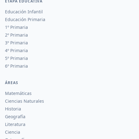
ETAPA EDUCATIVA
Educación Infantil
Educación Primaria
1º Primaria
2º Primaria
3º Primaria
4º Primaria
5º Primaria
6º Primaria
ÁREAS
Matemáticas
Ciencias Naturales
Historia
Geografía
Literatura
Ciencia