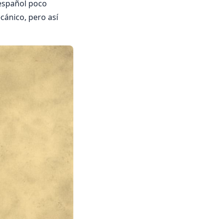
 español poco
ecánico, pero así