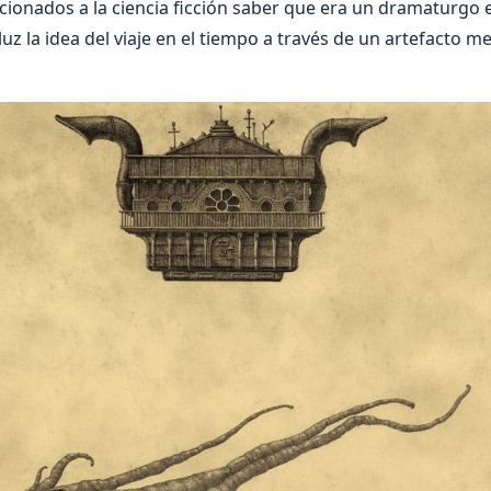
icionados a la ciencia ficción saber que era un dramaturgo
uz la idea del viaje en el tiempo a través de un artefacto m