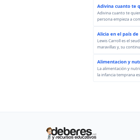
Adivina cuanto te 
Adivina cuanto te quie
persona empieza a comp
Alicia en el país de
Lewis Carroll es el seu
maravillas y, su continu
Alimentacion y nutri
La alimentación y nutr
la infancia temprana e