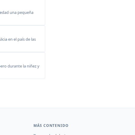
ué edad una pequeña
cia en el país de las
ero durante la niñez y
MÁS CONTENIDO