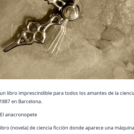
un libro imprescindible para todos los amantes de la ciencia
1887 en Barcelona.
 El anacronopete
 libro (novela) de ciencia ficción donde aparece una máquin