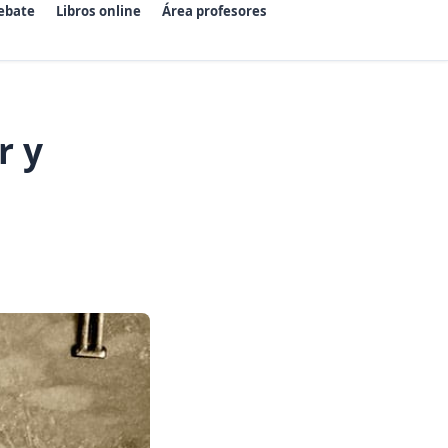
ebate
Libros online
Área profesores
r y