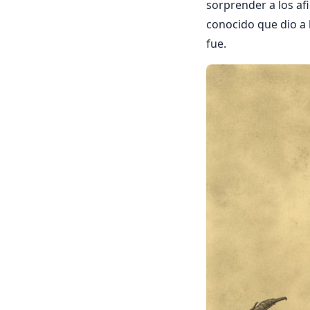
sorprender a los af
conocido que dio a l
fue.