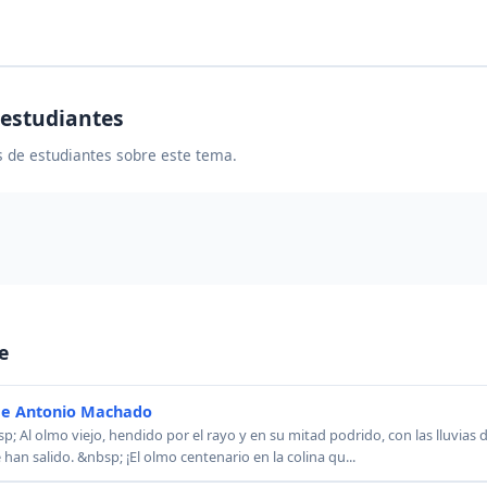
 estudiantes
 de estudiantes sobre este tema.
e
e Antonio Machado
l olmo viejo, hendido por el rayo y en su mitad podrido, con las lluvias de
 han salido. &nbsp; ¡El olmo centenario en la colina qu...