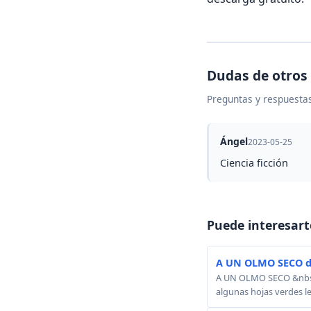
Dudas de otros
Preguntas y respuestas
Ángel
2023-05-25
Ciencia ficción
Puede interesart
A UN OLMO SECO d
A UN OLMO SECO &nbsp; A
algunas hojas verdes le