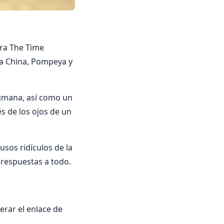
era The Time
or a China, Pompeya y
humana, así como un
s de los ojos de un
usos ridículos de la
s respuestas a todo.
rar el enlace de