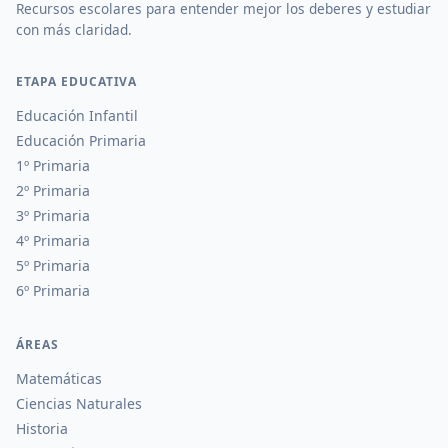
Recursos escolares para entender mejor los deberes y estudiar
con más claridad.
ETAPA EDUCATIVA
Educación Infantil
Educación Primaria
1º Primaria
2º Primaria
3º Primaria
4º Primaria
5º Primaria
6º Primaria
ÁREAS
Matemáticas
Ciencias Naturales
Historia