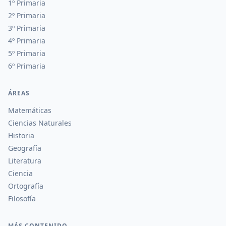
1º Primaria
2º Primaria
3º Primaria
4º Primaria
5º Primaria
6º Primaria
ÁREAS
Matemáticas
Ciencias Naturales
Historia
Geografía
Literatura
Ciencia
Ortografía
Filosofía
MÁS CONTENIDO