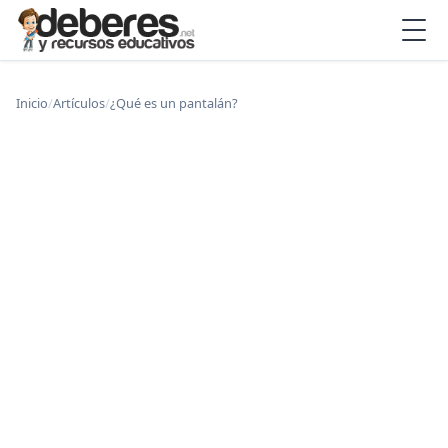
Inicio
/
Artículos
/
¿Qué es un pantalán?