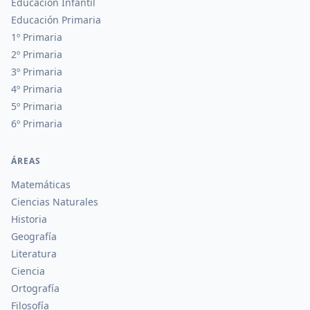
Educación Infantil
Educación Primaria
1º Primaria
2º Primaria
3º Primaria
4º Primaria
5º Primaria
6º Primaria
ÁREAS
Matemáticas
Ciencias Naturales
Historia
Geografía
Literatura
Ciencia
Ortografía
Filosofía