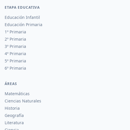
ETAPA EDUCATIVA
Educación Infantil
Educación Primaria
1º Primaria
2º Primaria
3º Primaria
4º Primaria
5º Primaria
6º Primaria
ÁREAS
Matemáticas
Ciencias Naturales
Historia
Geografía
Literatura
Ciencia