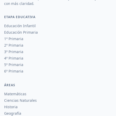
con más claridad.
ETAPA EDUCATIVA
Educación Infantil
Educación Primaria
1º Primaria
2º Primaria
3º Primaria
4º Primaria
5º Primaria
6º Primaria
ÁREAS
Matemáticas
Ciencias Naturales
Historia
Geografía