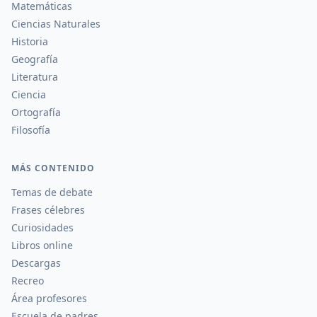
Matemáticas
Ciencias Naturales
Historia
Geografía
Literatura
Ciencia
Ortografía
Filosofía
MÁS CONTENIDO
Temas de debate
Frases célebres
Curiosidades
Libros online
Descargas
Recreo
Área profesores
Escuela de padres