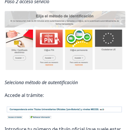
Paso 2 acceso servicio
Seleciona método de autentificación
Accede al trámite:
Introduce tu número de título oficial (que suele estar