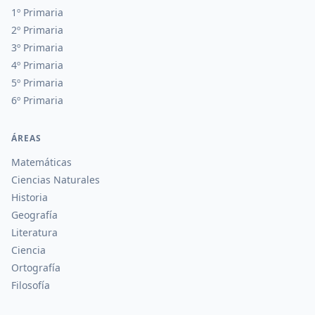
1º Primaria
2º Primaria
3º Primaria
4º Primaria
5º Primaria
6º Primaria
ÁREAS
Matemáticas
Ciencias Naturales
Historia
Geografía
Literatura
Ciencia
Ortografía
Filosofía