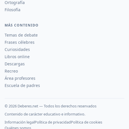
Ortografía
Filosofía
MÁS CONTENIDO
Temas de debate
Frases célebres
Curiosidades
Libros online
Descargas
Recreo
Área profesores
Escuela de padres
©
2026
Deberes.net — Todos los derechos reservados
Contenido de carácter educativo e informativo.
Información legal
Política de privacidad
Política de cookies
Quiénes somos