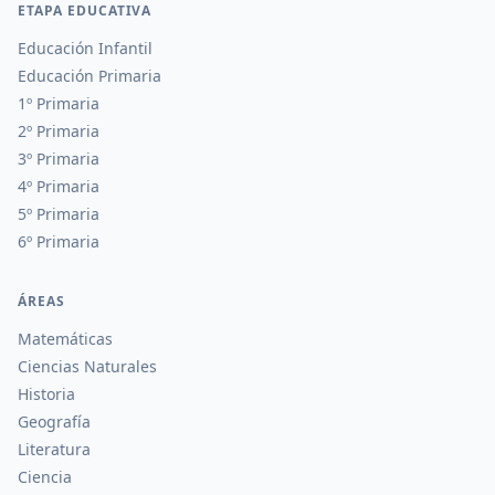
ETAPA EDUCATIVA
Educación Infantil
Educación Primaria
1º Primaria
2º Primaria
3º Primaria
4º Primaria
5º Primaria
6º Primaria
ÁREAS
Matemáticas
Ciencias Naturales
Historia
Geografía
Literatura
Ciencia