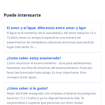
Puede interesarte
El amor y el ligue: diferencia entre amar y ligar
El ligue es el comienzo de la sexualidad y del amor. Hacia los 12 o
13 años, tener un amigo/a especial es una manera de
experimentar las verdaderas relaciones amorosas que tendrán
lugar más tarde. Es ...
¿Como saber estoy enamorada?
Como reconocer el enamoramiento - Guia para adolescentes.
Necesitas una lista de síntomas del enamoramiento. Pues por
favor, lee la entrada hasta abajo. Es muy importante. Esos
consejos sirven igual, ...
¿Cómo saber si le gusto?
Mejor decírtelo enseguida: uno empieza a hacerse esa pregunta
hacia los 12 o 13 años y ya no deja de hacerse la vida. Te
sorprendería si supieras que personas con éxito dudan