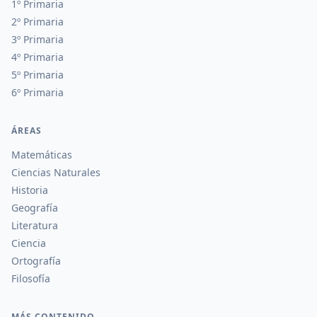
1º Primaria
2º Primaria
3º Primaria
4º Primaria
5º Primaria
6º Primaria
ÁREAS
Matemáticas
Ciencias Naturales
Historia
Geografía
Literatura
Ciencia
Ortografía
Filosofía
MÁS CONTENIDO