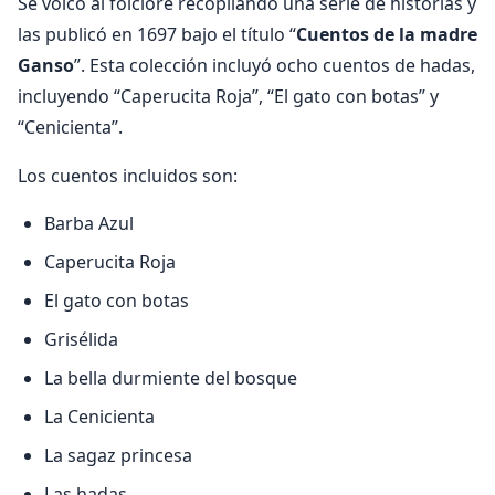
Se volcó al folclore recopilando una serie de historias y
las publicó en 1697 bajo el título “
Cuentos de la madre
Ganso
”. Esta colección incluyó ocho cuentos de hadas,
incluyendo “Caperucita Roja”, “El gato con botas” y
“Cenicienta”.
Los cuentos incluidos son:
Barba Azul
Caperucita Roja
El gato con botas
Grisélida
La bella durmiente del bosque
La Cenicienta
La sagaz princesa
Las hadas