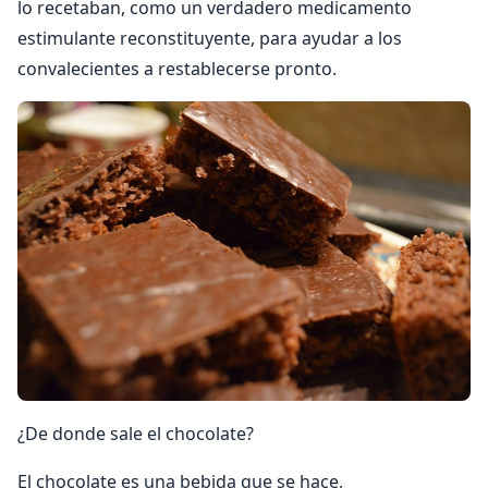
lo recetaban, como un verdadero medicamento
estimulante reconstituyente, para ayudar a los
convalecientes a restablecerse pronto.
¿De donde sale el chocolate?
El chocolate es una bebida que se hace,