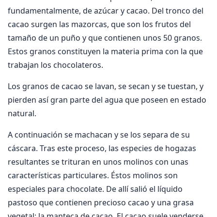
fundamentalmente, de azúcar y cacao. Del tronco del
cacao surgen las mazorcas, que son los frutos del
tamaño de un puño y que contienen unos 50 granos.
Estos granos constituyen la materia prima con la que
trabajan los chocolateros.
Los granos de cacao se lavan, se secan y se tuestan, y
pierden así gran parte del agua que poseen en estado
natural.
A continuación se machacan y se los separa de su
cáscara. Tras este proceso, las especies de hogazas
resultantes se trituran en unos molinos con unas
características particulares. Éstos molinos son
especiales para chocolate. De allí salió el líquido
pastoso que contienen precioso cacao y una grasa
vegetal: la manteca de cacao. El cacao suele venderse