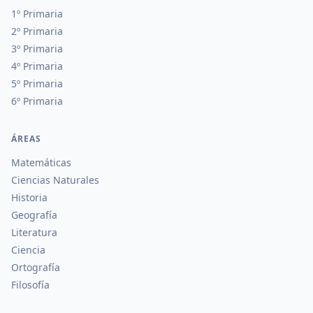
1º Primaria
2º Primaria
3º Primaria
4º Primaria
5º Primaria
6º Primaria
ÁREAS
Matemáticas
Ciencias Naturales
Historia
Geografía
Literatura
Ciencia
Ortografía
Filosofía