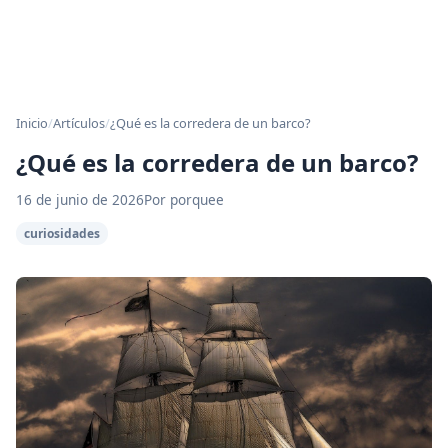
Inicio
/
Artículos
/
¿Qué es la corredera de un barco?
¿Qué es la corredera de un barco?
16 de junio de 2026
Por porquee
curiosidades