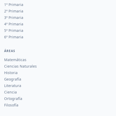
1º Primaria
2º Primaria
3º Primaria
4º Primaria
5º Primaria
6º Primaria
ÁREAS
Matemáticas
Ciencias Naturales
Historia
Geografía
Literatura
Ciencia
Ortografía
Filosofía