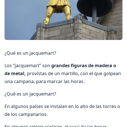
¿Qué es un jacquemart?
Los “jacquemart” son
grandes figuras de madera o
de metal,
provistas de un martillo, con el que golpean
una campana, para marcar las horas.
¿Qué es un jacquemart?
En algunos países se instalan en lo alto de las torres o
de los campanarios.
En algunos relojes rústicos, el cucú da las horas