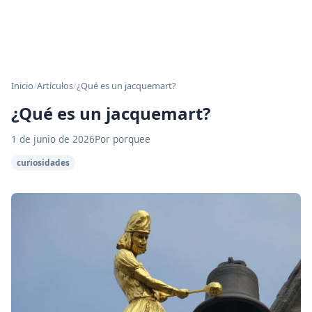
Inicio
/
Artículos
/
¿Qué es un jacquemart?
¿Qué es un jacquemart?
1 de junio de 2026
Por porquee
curiosidades