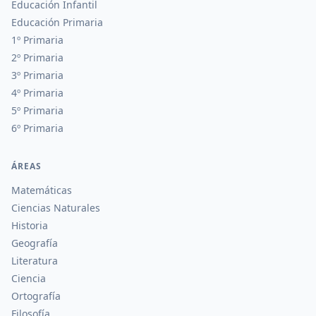
Educación Infantil
Educación Primaria
1º Primaria
2º Primaria
3º Primaria
4º Primaria
5º Primaria
6º Primaria
ÁREAS
Matemáticas
Ciencias Naturales
Historia
Geografía
Literatura
Ciencia
Ortografía
Filosofía