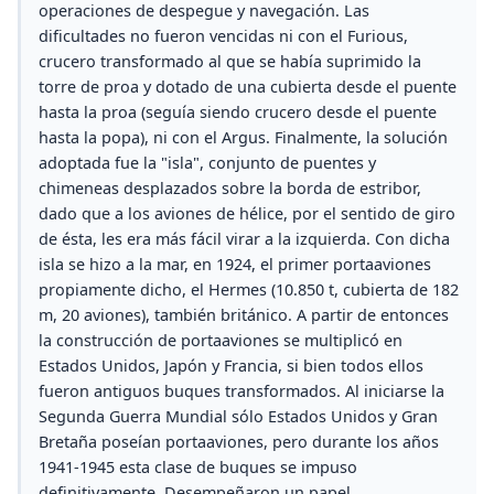
operaciones de despegue y navegación. Las
dificultades no fueron vencidas ni con el Furious,
crucero transformado al que se había suprimido la
torre de proa y dotado de una cubierta desde el puente
hasta la proa (seguía siendo crucero desde el puente
hasta la popa), ni con el Argus. Finalmente, la solución
adoptada fue la "isla", conjunto de puentes y
chimeneas desplazados sobre la borda de estribor,
dado que a los aviones de hélice, por el sentido de giro
de ésta, les era más fácil virar a la izquierda. Con dicha
isla se hizo a la mar, en 1924, el primer portaaviones
propiamente dicho, el Hermes (10.850 t, cubierta de 182
m, 20 aviones), también británico. A partir de entonces
la construcción de portaaviones se multiplicó en
Estados Unidos, Japón y Francia, si bien todos ellos
fueron antiguos buques transformados. Al iniciarse la
Segunda Guerra Mundial sólo Estados Unidos y Gran
Bretaña poseían portaaviones, pero durante los años
1941-1945 esta clase de buques se impuso
definitivamente. Desempeñaron un papel