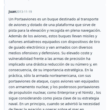
Juan
2013-11-19
Un Portaaviones es un buque destinado al transporte
de aviones y dotado de una plataforma que sirve de
pista para la elevación y recogida en plena navegación.
Además de los aviones, estos buques llevan misiles y
cañones antiaéreos equipados con dispositivos de tiro
de guiado electrónico y van armados con diversos
medios ofensivos y defensivos. Su elevado coste y
vulnerabilidad frente a las armas de precisión ha
implicado una drástica reducción de su número y, en
consecuencia, de su importancia estratégica. En la
práctica, sólo la armada norteamericana, con sus
portaaviones de ataque, cuyos aviones van equipados
con armamento nuclear, y los poderosos portaaviones
de propulsión nuclear, como Enterprise y el Nimitz , los
sigue considerando como pieza clave de su estrategia
naval. En un principio, cuando se advirtió la necesidad
de llevar la aviación a operar sobre el mar en