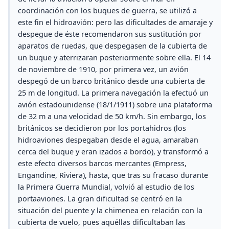
coordinación con los buques de guerra, se utilizó a
este fin el hidroavión: pero las dificultades de amaraje y
despegue de éste recomendaron sus sustitución por
aparatos de ruedas, que despegasen de la cubierta de
un buque y aterrizaran posteriormente sobre ella. El 14
de noviembre de 1910, por primera vez, un avión
despegó de un barco británico desde una cubierta de
25 m de longitud. La primera navegación la efectuó un
avión estadounidense (18/1/1911) sobre una plataforma
de 32 m a una velocidad de 50 km/h. Sin embargo, los
británicos se decidieron por los portahidros (los
hidroaviones despegaban desde el agua, amaraban
cerca del buque y eran izados a bordo), y transformó a
este efecto diversos barcos mercantes (Empress,
Engandine, Riviera), hasta, que tras su fracaso durante
la Primera Guerra Mundial, volvió al estudio de los
portaaviones. La gran dificultad se centró en la
situación del puente y la chimenea en relación con la
cubierta de vuelo, pues aquéllas dificultaban las