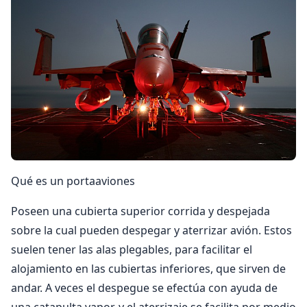
Qué es un portaaviones
Poseen una cubierta superior corrida y despejada
sobre la cual pueden despegar y aterrizar avión. Estos
suelen tener las alas plegables, para facilitar el
alojamiento en las cubiertas inferiores, que sirven de
andar. A veces el despegue se efectúa con ayuda de
una catapulta vapor, y el aterrizaje se facilita por medio