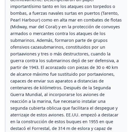
importantísimo tanto en los ataques con torpedos o
bombas, a fuerzas navales surtas en puertos (Tarento,
Pearl Harbour) como en alta mar en combates de flotas
(Midway, mar del Coral) y en la protección de convoyes
armados o mercantes contra los ataques de los
submarinos. Además, formaron parte de grupos
ofensivos cazasubmarinos, constituidos por un
portaaviones y tres o más destructores, cuando la
guerra contra los submarinos dejó de ser defensiva, a
partir de 1943. El acorazado con piezas de 30 o 40 km
de alcance máximo fue sustituido por portaaviones,
capaces de enviar sus aparatos a distancias de
centenares de kilómetros. Después de la Segunda
Guerra Mundial, al incorporarse los aviones de
reacción a la marina, fue necesario instalar una
segunda cubierta oblicua que facilitara el despegue y
aterrizaje de estos aviones. EE.UU. empezó a destacar
en la construcción de estos buques en 1955 en que
destacó el Forrestal, de 314 m de eslora y capaz de