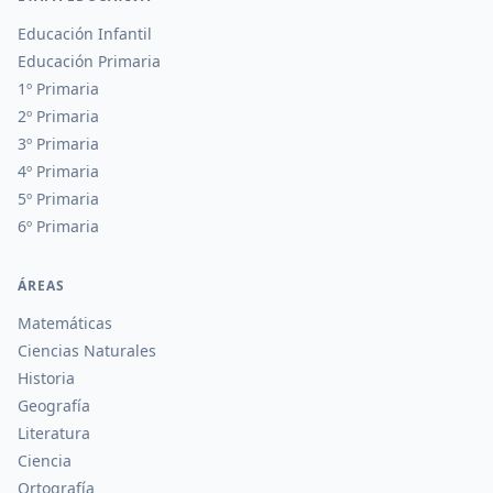
Educación Infantil
Educación Primaria
1º Primaria
2º Primaria
3º Primaria
4º Primaria
5º Primaria
6º Primaria
ÁREAS
Matemáticas
Ciencias Naturales
Historia
Geografía
Literatura
Ciencia
Ortografía