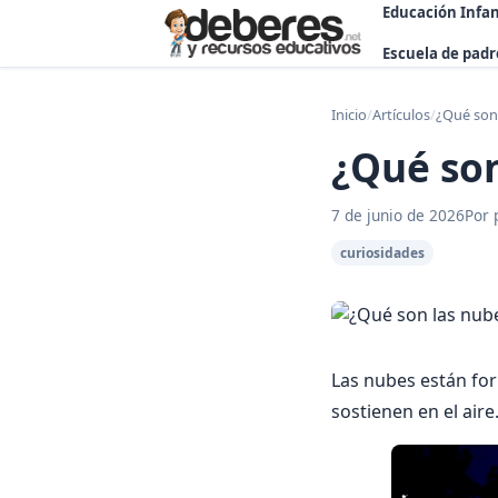
Educación Infan
Escuela de padr
Inicio
/
Artículos
/
¿Qué son
¿Qué son
7 de junio de 2026
Por 
curiosidades
Las nubes están for
sostienen en el air