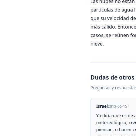
Las nubes no están
partículas de agua 
que su velocidad de
más cálido. Entonce
casos, se reúnen fo
nieve.
Dudas de otros
Preguntas y respuestas
Israel
2013-06-15
Yo diría que es de
metereológico, cre
piensan, o hacen c