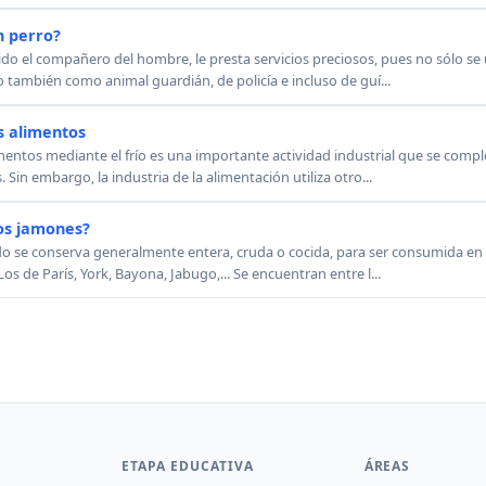
n perro?
ido el compañero del hombre, le presta servicios preciosos, pues no sólo se
 también como animal guardián, de policía e incluso de guí...
s alimentos
entos mediante el frío es una importante actividad industrial que se comple
Sin embargo, la industria de la alimentación utiliza otro...
os jamones?
rdo se conserva generalmente entera, cruda o cocida, para ser consumida en 
de París, York, Bayona, Jabugo,... Se encuentran entre l...
ETAPA EDUCATIVA
ÁREAS