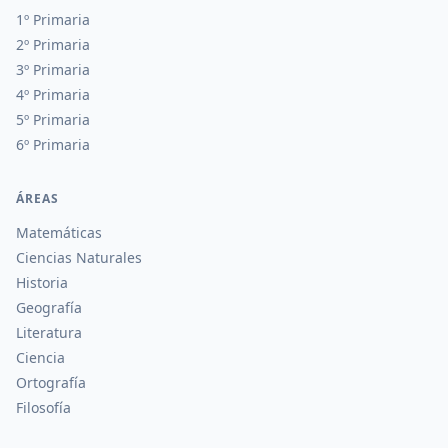
1º Primaria
2º Primaria
3º Primaria
4º Primaria
5º Primaria
6º Primaria
ÁREAS
Matemáticas
Ciencias Naturales
Historia
Geografía
Literatura
Ciencia
Ortografía
Filosofía