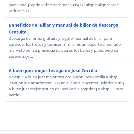
Barcelona. [caption id="attachment_68477" align="aligncenter"
width="500"] ...
Beneficios del Billar y manual de billar de descarga
Gratuita.
Descarga de forma gratuita y legal el manual de billar para
aprender los trucos y técnicas. El Billar es un deporte a menudo
mal visto por su presencia ubicua en los bares y pubs, pero su
aprendizaje ...
A buen juez mejor testigo de José Zorrilla
&nbsp; " A buen juez mejor testigo" Autor: José Zorrilla &nbsp;
[caption id="attachment_53608" align="aligncenter" width="678"]
A buen juez mejor testigo de José Zorilla[/caption] &nbsp; I Entre
pardo...