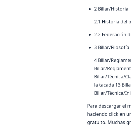
2 Billar/Historia
2.1 Historia del b
2.2 Federación de
3 Billar/Filosofía
4 Billar/Reglam
Billar/Reglament
Billar/Técnica/Cl
la tacada 13 Bil
Billar/Técnica/In
Para descargar el 
haciendo click en un
gratuito. Muchas gr