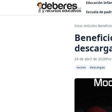
Educación Infan
Escuela de padr
Inicio
/
Artículos
/
Beneficio
Benefici
descarga
24 de abril de 2026
Por
recreo
descargas