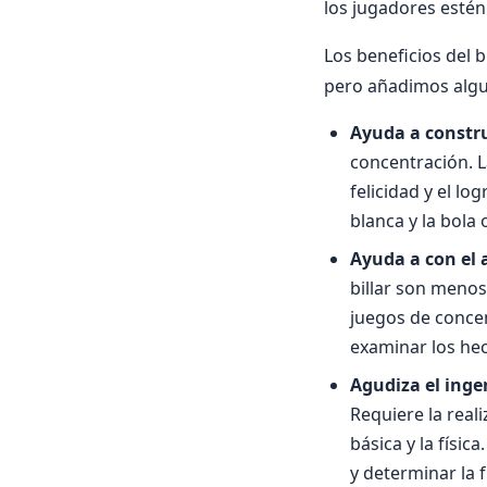
los jugadores estén
Los beneficios del b
pero añadimos alg
Ayuda a constru
concentración. L
felicidad y el lo
blanca y la bola 
Ayuda a con el 
billar son menos
juegos de concen
examinar los hech
Agudiza el inge
Requiere la real
básica y la físic
y determinar la f