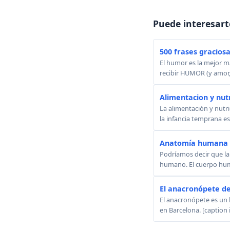
Puede interesart
500 frases gracios
El humor es la mejor m
recibir HUMOR (y amor,
Alimentacion y nutri
La alimentación y nutr
la infancia temprana e
Anatomía humana -
Podríamos decir que la
humano. El cuerpo huma
El anacronópete de
El anacronópete es un 
en Barcelona. [caption 