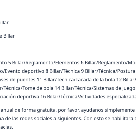
illar
 Billar
ento 5 Billar/Reglamento/Elementos 6 Billar/Reglamento/Mo
o/Evento deportivo 8 Billar/Técnica 9 Billar/Técnica/Postura
ases de puentes 11 Billar/Técnica/Tacada de la bola 12 Billa
lar/Técnica/Tome de bola 14 Billar/Técnica/Sistemas de juego
iciación deportiva 16 Billar/Técnica/Actividades especializad
manual de forma gratuita, por favor, ayudanos simplement
a de las redes sociales a siguientes. Con esto se habilitara 
acias.