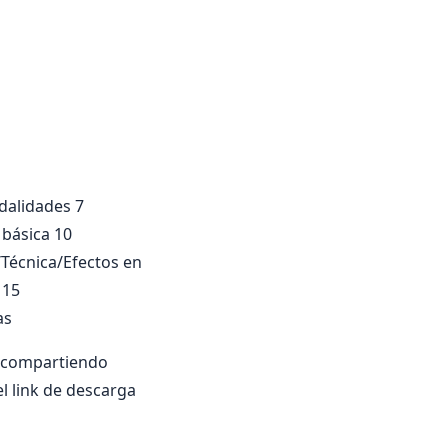
dalidades 7
 básica 10
r/Técnica/Efectos en
 15
as
e compartiendo
el link de descarga