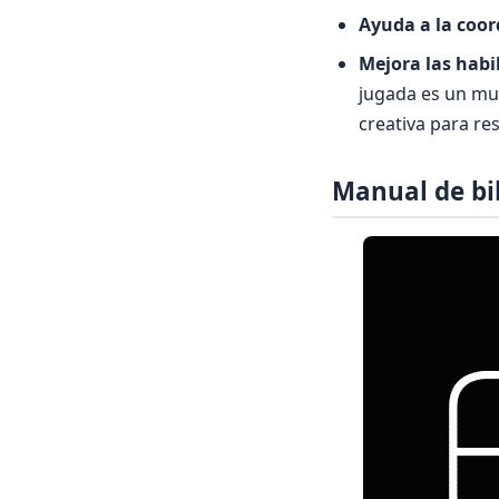
Ayuda a la coo
Mejora las habi
jugada es un mun
creativa para re
Manual de bil