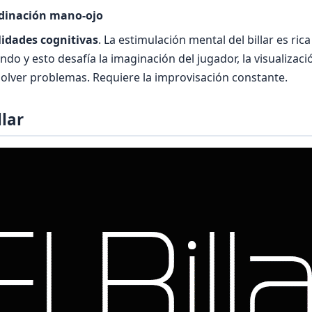
rdinación mano-ojo
lidades cognitivas
. La estimulación mental del billar es rica
do y esto desafía la imaginación del jugador, la visualizaci
solver problemas. Requiere la improvisación constante.
lar