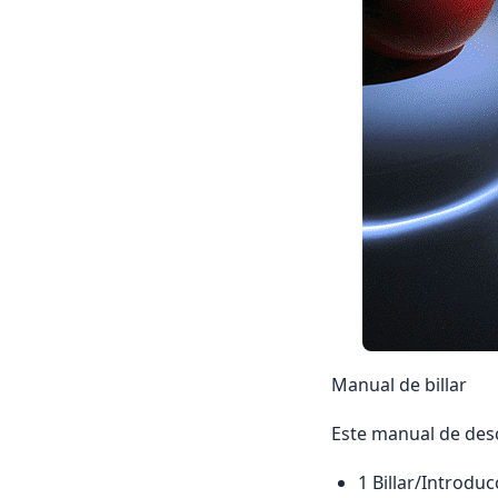
Manual de billar
Este manual de desc
1 Billar/Introduc