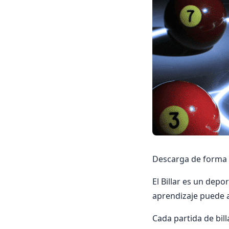
Descarga de forma gr
El Billar es un dep
aprendizaje puede a
Cada partida de bill