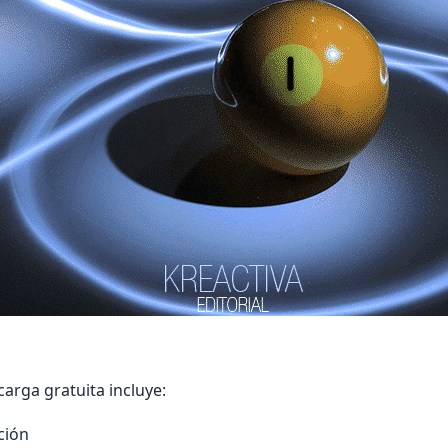
arga gratuita incluye:
ción