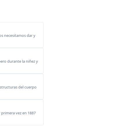
dos necesitamos dar y
ero durante la niñez y
structuras del cuerpo
or primera vez en 1887