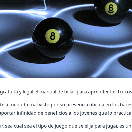
atuita y legal el manual de billar para aprender los trucos
orte a menudo mal visto por su presencia ubicua en los bare
portar infinidad de beneficios a los jovenes que lo practica
ar, sea cual sea el tipo de juego que se elija para jugar, es ú