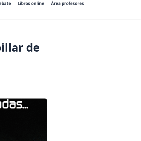
ebate
Libros online
Área profesores
illar de