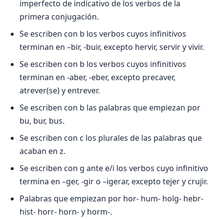
imperfecto de indicativo de los verbos de la
primera conjugación.
Se escriben con b los verbos cuyos infinitivos
terminan en –bir, -buir, excepto hervir, servir y vivir.
Se escriben con b los verbos cuyos infinitivos
terminan en -aber, -eber, excepto precaver,
atrever(se) y entrever.
Se escriben con b las palabras que empiezan por
bu, bur, bus.
Se escriben con c los plurales de las palabras que
acaban en z.
Se escriben con g ante e/i los verbos cuyo infinitivo
termina en –ger, -gir o –igerar, excepto tejer y crujir.
Palabras que empiezan por hor- hum- holg- hebr-
hist- horr- horn- y horm-.