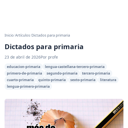
Inicio
/
Artículos
/
Dictados para primaria
Dictados para primaria
23 de abril de 2026
Por profe
educacion-primaria
lengua-castellana-tercero-primaria
primero-de-primaria
segundo-primaria
tercero-primaria
cuarto-primaria
quinto-primaria
sexto-primaria
literatura
lengua-primero-primaria