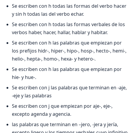
Se escriben con h todas las formas del verbo hacer
y sin h todas las del verbo echar.
Se escriben con h todas las formas verbales de los
verbos haber, hacer, hallar, hablar y habitar.
Se escriben con h las palabras que empiezan por
los prefijos hidr-, hiper-, hipo-, hosp-, hecto-, hemi-,
helio-, hepta-, homo-, hexa- y hetero-.
Se escriben con h las palabras que empiezan por
hie- y hue-.
Se escriben con j las palabras que terminan en -aje,
-eje y las palabras
Se escriben con j que empiezan por aje-, eje-,
excepto agenda y agencia.
las palabras que terminan en –jero, -jera y jería,
excepto ligero y los tiempos verbales cuyo infinitivo