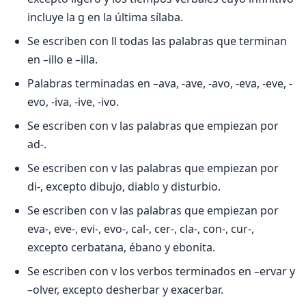
incluye la g en la última sílaba.
Se escriben con ll todas las palabras que terminan
en –illo e –illa.
Palabras terminadas en –ava, -ave, -avo, -eva, -eve, -
evo, -iva, -ive, -ivo.
Se escriben con v las palabras que empiezan por
ad-.
Se escriben con v las palabras que empiezan por
di-, excepto dibujo, diablo y disturbio.
Se escriben con v las palabras que empiezan por
eva-, eve-, evi-, evo-, cal-, cer-, cla-, con-, cur-,
excepto cerbatana, ébano y ebonita.
Se escriben con v los verbos terminados en –ervar y
–olver, excepto desherbar y exacerbar.