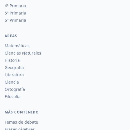
4º Primaria
5º Primaria
6º Primaria
ÁREAS
Matemáticas
Ciencias Naturales
Historia
Geografía
Literatura
Ciencia
Ortografía
Filosofía
MÁS CONTENIDO
Temas de debate
Frases célebres