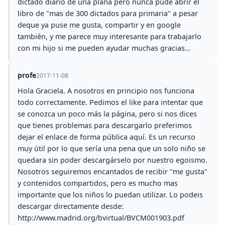
dictado diario de una plana pero nunca pude abrir el
libro de "mas de 300 dictados para primaria" a pesar
deque ya puse me gusta, compartir y en google
también, y me parece muy interesante para trabajarlo
con mi hijo si me pueden ayudar muchas gracias...
profe
2017-11-08
Hola Graciela. A nosotros en principio nos funciona
todo correctamente. Pedimos el like para intentar que
se conozca un poco más la página, pero si nos dices
que tienes problemas para descargarlo preferimos
dejar el enlace de forma pública aquí. Es un recurso
muy útil por lo que sería una pena que un solo niño se
quedara sin poder descargárselo por nuestro egoismo.
Nosotros seguiremos encantados de recibir "me gusta"
y contenidos compartidos, pero es mucho mas
importante que los niños lo puedan utilizar. Lo podeis
descargar directamente desde:
http://www.madrid.org/bvirtual/BVCM001903.pdf