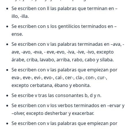
Se escriben con ll las palabras que terminan en –
illo, -illa.
Se escriben con s los gentilicios terminados en –
ense.
Se escriben con v las palabras terminadas en –ava, -
ave, -avo, -eva, - eve,-evo, -iva, -ive, -ivo, excepto
árabe, criba, lavabo, arriba, rabo, cabo y sílaba.
Se escriben con v las palabras que empiezan por
eva-, eve-, evi-, evo-, cal-, cer-, cla-, con-, cur-,
excepto cerbatana, ébano y ebonita.
Se escribe v tras las consonantes b, d y n.
Se escriben con v los verbos terminados en –ervar y
–olver, excepto desherbar y exacerbar.
Se escriben con v las palabras que empiezan por