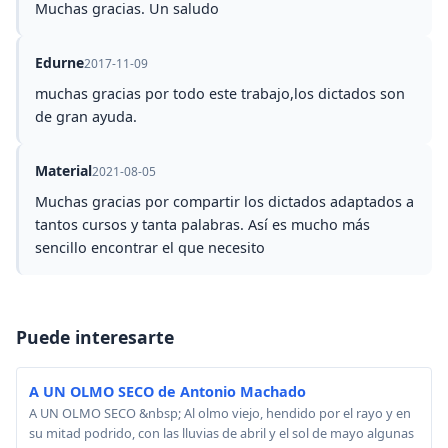
Muchas gracias. Un saludo
Edurne
2017-11-09
muchas gracias por todo este trabajo,los dictados son
de gran ayuda.
Material
2021-08-05
Muchas gracias por compartir los dictados adaptados a
tantos cursos y tanta palabras. Así es mucho más
sencillo encontrar el que necesito
Puede interesarte
A UN OLMO SECO de Antonio Machado
A UN OLMO SECO &nbsp; Al olmo viejo, hendido por el rayo y en
su mitad podrido, con las lluvias de abril y el sol de mayo algunas