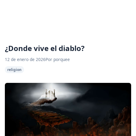
¿Donde vive el diablo?
12 de enero de 2026
Por porquee
religion