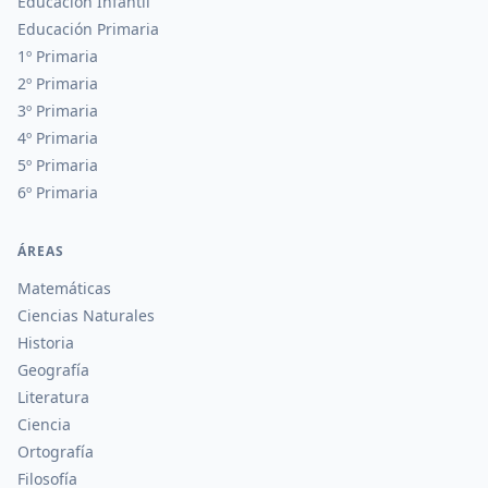
Educación Infantil
Educación Primaria
1º Primaria
2º Primaria
3º Primaria
4º Primaria
5º Primaria
6º Primaria
ÁREAS
Matemáticas
Ciencias Naturales
Historia
Geografía
Literatura
Ciencia
Ortografía
Filosofía