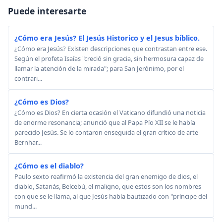
Puede interesarte
¿Cómo era Jesús? El Jesús Historico y el Jesus bíblico.
¿Cómo era Jesús? Existen descripciones que contrastan entre ese.
Según el profeta Isaías "creció sin gracia, sin hermosura capaz de
llamar la atención de la mirada"; para San Jerónimo, por el
contrari...
¿Cómo es Dios?
¿Cómo es Dios? En cierta ocasión el Vaticano difundió una noticia
de enorme resonancia; anunció que al Papa Pío XII se le había
parecido Jesús. Se lo contaron enseguida el gran crítico de arte
Bernhar...
¿Cómo es el diablo?
Paulo sexto reafirmó la existencia del gran enemigo de dios, el
diablo, Satanás, Belcebú, el maligno, que estos son los nombres
con que se le llama, al que Jesús había bautizado con "príncipe del
mund...