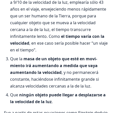
a 9/10 de la velocidad de la luz, emplearía sólo 43
años en el viaje, enveje­ciendo menos rápidamente
que un ser humano de la Tierra, porque para
cualquier objeto que se mueva a la velocidad
cercana a la de la luz, el tiempo transcurre
infinitamente lento. Como
el tiempo varía con la
velocidad
, en ese caso sería posible hacer “un viaje
en el tiempo”.
Que la
masa de un objeto que esté en movi­
miento irá aumentando a medida que vaya
aumentando la velocidad
, y no permanecerá
constante, haciéndose infinitamente grande si
alcanza velocidades cercanas a la de la luz.
Que
ningún objeto puede llegar a desplazar­se a
la velocidad de la luz
.
Fue a partir de estas ecuaciones como Einstein de­dujo