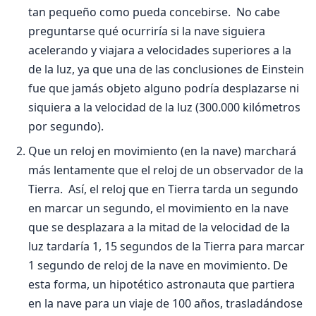
tan pequeño como pueda concebirse. No cabe
preguntarse qué ocurriría si la nave si­guiera
acelerando y viajara a velocidades superio­res a la
de la luz, ya que una de las conclusiones de Einstein
fue que jamás objeto alguno podría desplazarse ni
siquiera a la velocidad de la luz (300.000 kilómetros
por segundo).
Que un reloj en movimiento (en la nave) marchará
más lentamente que el reloj de un ob­servador de la
Tierra. Así, el reloj que en Tierra tarda un segundo
en marcar un segundo, el movi­miento en la nave
que se desplazara a la mitad de la velocidad de la
luz tardaría 1, 15 segundos de la Tierra para marcar
1 segundo de reloj de la nave en movimiento. De
esta forma, un hipotético as­tronauta que partiera
en la nave para un viaje de 100 años, trasladándose