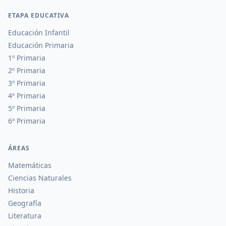
ETAPA EDUCATIVA
Educación Infantil
Educación Primaria
1º Primaria
2º Primaria
3º Primaria
4º Primaria
5º Primaria
6º Primaria
ÁREAS
Matemáticas
Ciencias Naturales
Historia
Geografía
Literatura