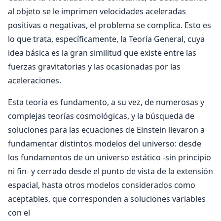
al objeto se le imprimen velocidades ace­leradas
positivas o negativas, el problema se com­plica. Esto es
lo que trata, específicamente, la Teoría General, cuya
idea básica es la gran simili­tud que existe entre las
fuerzas gravitatorias y las ocasionadas por las
aceleraciones.
Esta teoría es fundamento, a su vez, de nume­rosas y
complejas teorías cosmológicas, y la bús­queda de
soluciones para las ecuaciones de Eins­tein llevaron a
fundamentar distintos modelos del universo: desde
los fundamentos de un universo estático -sin principio
ni fin- y cerrado desde el punto de vista de la extensión
espacial, hasta otros modelos considerados como
aceptables, que corresponden a soluciones variables
con el