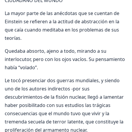
CIUDADANO DEL MUNDO
La mayor parte de las anécdotas que se cuentan de
Einstein se refieren a la actitud de abstracción en la
que caía cuando meditaba en los problemas de sus
teorías.
Quedaba absorto, ajeno a todo, mirando a su
interlocutor, pero con los ojos va­cíos. Su pensamiento
había “volado”.
Le tocó presenciar dos guerras mundiales, y siendo
uno de los autores indirectos -por sus
descubrimientos-de la fisión nuclear, llegó a la­mentar
haber posibilitado con sus estudios las trá­gicas
consecuencias que el mundo tuvo que vivir y la
tremenda secuela de terror latente, que constitu­ye la
proliferación del armamento nuclear.