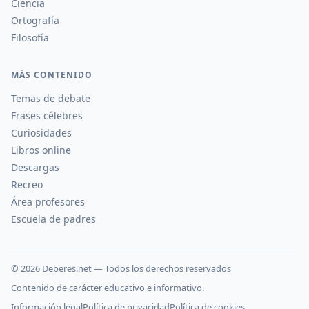
Ciencia
Ortografía
Filosofía
MÁS CONTENIDO
Temas de debate
Frases célebres
Curiosidades
Libros online
Descargas
Recreo
Área profesores
Escuela de padres
©
2026
Deberes.net — Todos los derechos reservados
Contenido de carácter educativo e informativo.
Información legal
Política de privacidad
Política de cookies