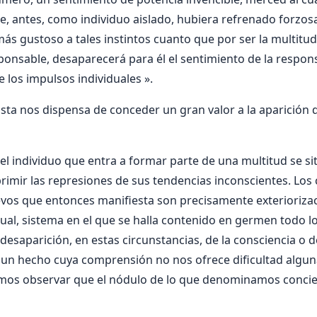
ue, antes, como individuo aislado, hubiera refrenado forzos
s gustoso a tales instintos cuanto que por ser la multitu
ponsable, desaparecerá para él el sentimiento de la respon
 los impulsos individuales ».
sta nos dispensa de conceder un gran valor a la aparición
 el individuo que entra a formar parte de una multitud se s
rimir las represiones de sus tendencias inconscientes. Los
os que entonces manifiesta son precisamente exteriorizac
dual, sistema en el que se halla contenido en germen todo l
desaparición, en estas circunstancias, de la consciencia o d
 un hecho cuya comprensión no nos ofrece dificultad algun
mos observar que el nódulo de lo que denominamos concien