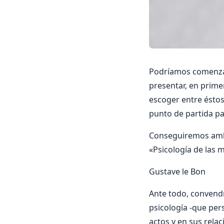
Podrí­amos comenzar
presentar, en prime
escoger entre éstos
punto de partida pa
Conseguiremos ambo
«Psicologí­a de las 
Gustave le Bon
Ante todo, convend
psicologí­a -que per
actos y en sus relac