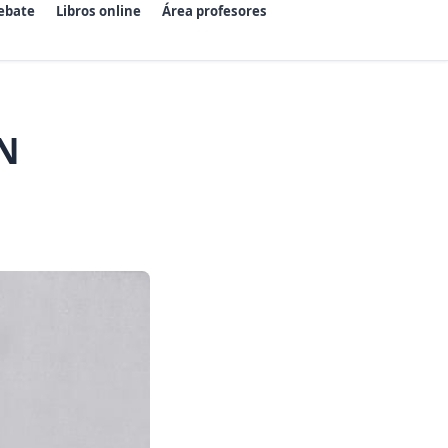
ebate
Libros online
Área profesores
N