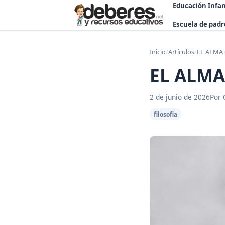
Educación Infan
Escuela de padr
Inicio
/
Artículos
/
EL ALMA
EL ALMA
2 de junio de 2026
Por 
filosofia