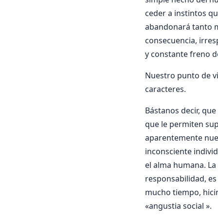
ceder a instintos q
abandonará tanto má
consecuencia, irres
y constante freno de
Nuestro punto de vi
caracteres.
Bástanos decir, que
que le permiten sup
aparentemente nuev
inconsciente indivi
el alma humana. La 
responsabilidad, es
mucho tiempo, hici
«angustia social ».