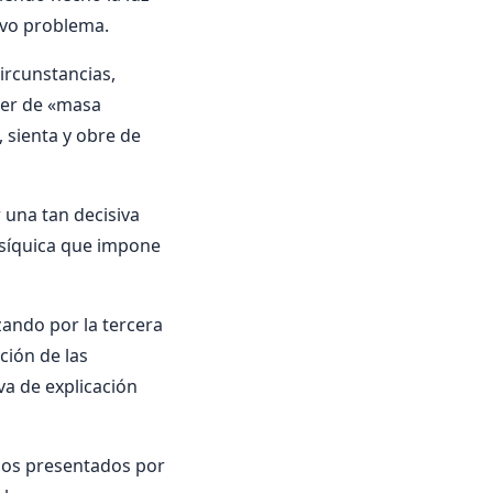
uevo problema.
ircunstancias,
ter de «masa
, sienta y obre de
 una tan decisiva
psí­quica que impone
zando por la tercera
ación de las
va de explicación
enos presentados por