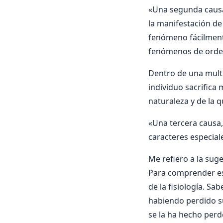
«Una segunda causa,
la manifestación de
fenómeno fácilment
fenómenos de orden
Dentro de una multi
individuo sacrifica 
naturaleza y de la 
«Una tercera causa,
caracteres especiale
Me refiero a la suge
Para comprender es
de la fisiologí­a. S
habiendo perdido s
se la ha hecho perd