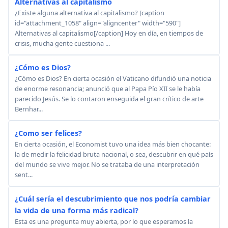
Alternativas al capitalismo
¿Existe alguna alternativa al capitalismo? [caption
id="attachment_1058" align="aligncenter" width="590"]
Alternativas al capitalismo[/caption] Hoy en día, en tiempos de
crisis, mucha gente cuestiona ...
¿Cómo es Dios?
¿Cómo es Dios? En cierta ocasión el Vaticano difundió una noticia
de enorme resonancia; anunció que al Papa Pío XII se le había
parecido Jesús. Se lo contaron enseguida el gran crítico de arte
Bernhar...
¿Como ser felices?
En cierta ocasión, el Economist tuvo una idea más bien chocante:
la de medir la felicidad bruta nacional, o sea, descubrir en qué país
del mundo se vive mejor. No se trataba de una interpretación
sent...
¿Cuál sería el descubrimiento que nos podría cambiar
la vida de una forma más radical?
Esta es una pregunta muy abierta, por lo que esperamos la