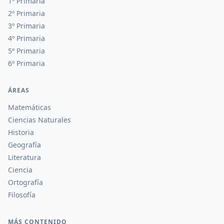
1º Primaria
2º Primaria
3º Primaria
4º Primaria
5º Primaria
6º Primaria
ÁREAS
Matemáticas
Ciencias Naturales
Historia
Geografía
Literatura
Ciencia
Ortografía
Filosofía
MÁS CONTENIDO