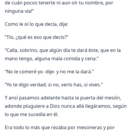
de cuán pocos tenerte ni aun oír tu nombre, por
ninguna vía!”
Como le oí lo que decía, dije:
“Tío, ¿qué es eso que decís?”
“Calla, sobrino, que algún día te dará éste, que en la
mano tengo, alguna mala comida y cena.”
“No le comeré yo -dije- y no me la dará.”
“Yo te digo verdad; si no, verlo has, si vives.”
Y ansí pasamos adelante hasta la puerta del mesón,
adonde pluguiere a Dios nunca allá llegáramos, según
lo que me sucedía en él.
Era todo lo más que rezaba por mesoneras y por