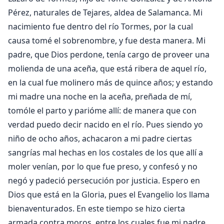
Pérez, naturales de Tejares, aldea de Salamanca. Mi
nacimiento fue dentro del río Tormes, por la cual
causa tomé el sobrenombre, y fue desta manera. Mi
padre, que Dios perdone, tenía cargo de proveer una
molienda de una aceña, que está ribera de aquel río,
en la cual fue molinero más de quince años; y estando
mi madre una noche en la aceña, preñada de mí,
tomóle el parto y parióme allí: de manera que con
verdad puedo decir nacido en el río. Pues siendo yo
niño de ocho años, achacaron a mi padre ciertas
sangrías mal hechas en los costales de los que allí a
moler venían, por lo que fue preso, y confesó y no
negó y padeció persecución por justicia. Espero en
Dios que está en la Gloria, pues el Evangelio los llama
bienaventurados. En este tiempo se hizo cierta
armada contra moros, entre los cuales fue mi padre,