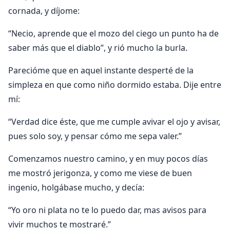
cornada, y díjome:
“Necio, aprende que el mozo del ciego un punto ha de
saber más que el diablo”, y rió mucho la burla.
Parecióme que en aquel instante desperté de la
simpleza en que como niño dormido estaba. Dije entre
mí:
“Verdad dice éste, que me cumple avivar el ojo y avisar,
pues solo soy, y pensar cómo me sepa valer.”
Comenzamos nuestro camino, y en muy pocos días
me mostró jerigonza, y como me viese de buen
ingenio, holgábase mucho, y decía:
“Yo oro ni plata no te lo puedo dar, mas avisos para
vivir muchos te mostraré.”