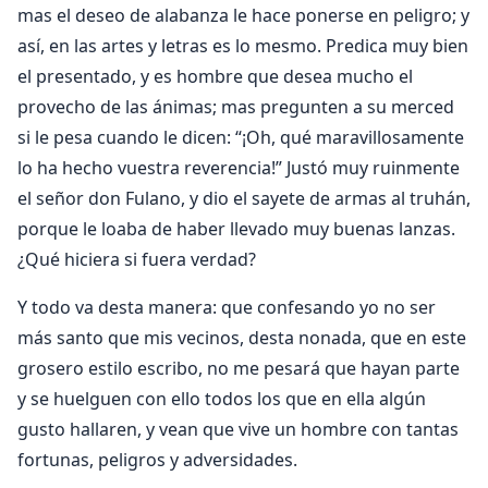
mas el deseo de alabanza le hace ponerse en peligro; y
así, en las artes y letras es lo mesmo. Predica muy bien
el presentado, y es hombre que desea mucho el
provecho de las ánimas; mas pregunten a su merced
si le pesa cuando le dicen: “¡Oh, qué maravillosamente
lo ha hecho vuestra reverencia!” Justó muy ruinmente
el señor don Fulano, y dio el sayete de armas al truhán,
porque le loaba de haber llevado muy buenas lanzas.
¿Qué hiciera si fuera verdad?
Y todo va desta manera: que confesando yo no ser
más santo que mis vecinos, desta nonada, que en este
grosero estilo escribo, no me pesará que hayan parte
y se huelguen con ello todos los que en ella algún
gusto hallaren, y vean que vive un hombre con tantas
fortunas, peligros y adversidades.