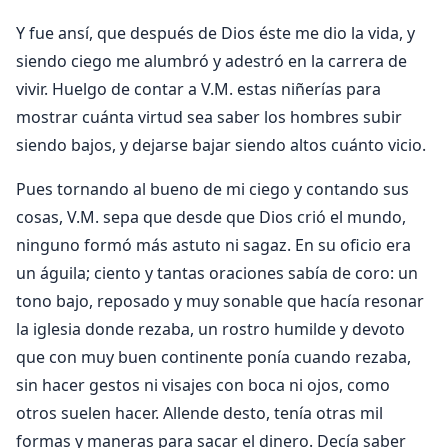
Y fue ansí, que después de Dios éste me dio la vida, y
siendo ciego me alumbró y adestró en la carrera de
vivir. Huelgo de contar a V.M. estas niñerías para
mostrar cuánta virtud sea saber los hombres subir
siendo bajos, y dejarse bajar siendo altos cuánto vicio.
Pues tornando al bueno de mi ciego y contando sus
cosas, V.M. sepa que desde que Dios crió el mundo,
ninguno formó más astuto ni sagaz. En su oficio era
un águila; ciento y tantas oraciones sabía de coro: un
tono bajo, reposado y muy sonable que hacía resonar
la iglesia donde rezaba, un rostro humilde y devoto
que con muy buen continente ponía cuando rezaba,
sin hacer gestos ni visajes con boca ni ojos, como
otros suelen hacer. Allende desto, tenía otras mil
formas y maneras para sacar el dinero. Decía saber