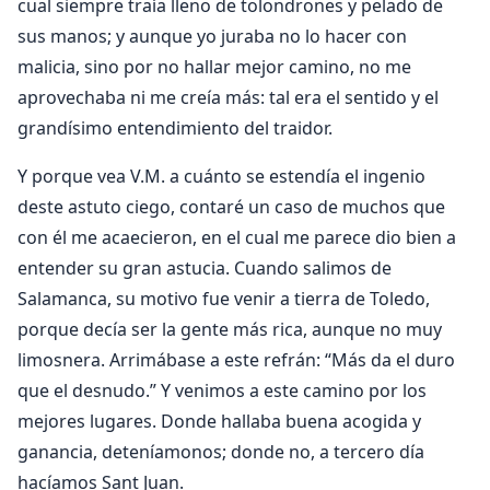
cual siempre traía lleno de tolondrones y pelado de
sus manos; y aunque yo juraba no lo hacer con
malicia, sino por no hallar mejor camino, no me
aprovechaba ni me creía más: tal era el sentido y el
grandísimo entendimiento del traidor.
Y porque vea V.M. a cuánto se estendía el ingenio
deste astuto ciego, contaré un caso de muchos que
con él me acaecieron, en el cual me parece dio bien a
entender su gran astucia. Cuando salimos de
Salamanca, su motivo fue venir a tierra de Toledo,
porque decía ser la gente más rica, aunque no muy
limosnera. Arrimábase a este refrán: “Más da el duro
que el desnudo.” Y venimos a este camino por los
mejores lugares. Donde hallaba buena acogida y
ganancia, deteníamonos; donde no, a tercero día
hacíamos Sant Juan.