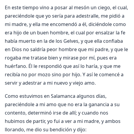
En este tiempo vino a posar al mesón un ciego, el cual,
pareciéndole que yo sería para adestralle, me pidió a
mi madre, y ella me encomendó a él, diciéndole como
era hijo de un buen hombre, el cual por ensalzar la fe
había muerto en la de los Gelves, y que ella confiaba
en Dios no saldría peor hombre que mi padre, y que le
rogaba me tratase bien y mirase por mí, pues era
huérfano. Él le respondió que así lo haría, y que me
recibía no por mozo sino por hijo. Y así le comencé a
servir y adestrar a mi nuevo y viejo amo.
Como estuvimos en Salamanca algunos días,
pareciéndole a mi amo que no era la ganancia a su
contento, determinó irse de allí; y cuando nos
hubimos de partir, yo fui a ver a mi madre, y ambos
llorando, me dio su bendición y dijo: