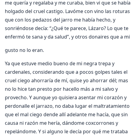
me quería y regalaba y me curaba, bien vi que se había
holgado del cruel castigo. Lavóme con vino las roturas
que con los pedazos del jarro me había hecho, y
sonriéndose decía: “¿Qué te parece, Lázaro? Lo que te
enfermó te sana y da salud”, y otros donaires que a mi
gusto no lo eran.
Ya que estuve medio bueno de mi negra trepa y
cardenales, considerando que a pocos golpes tales el
cruel ciego ahorraría de mí, quise yo ahorrar dél; mas
no lo hice tan presto por hacello más a mi salvo y
provecho. Y aunque yo quisiera asentar mi corazón y
perdonalle el jarrazo, no daba lugar el maltratamiento
que el mal ciego dende allí adelante me hacía, que sin
causa ni razón me hería, dándome coxcorrones y
repelándome. Y si alguno le decía por qué me trataba