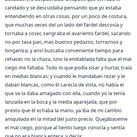
candado y se descuidaba pensando que yo estaba
entendiendo en otras cosas, por un poco de costura,
que muchas veces del un lado del fardel descosía y
tornaba a coser, sangraba el avariento fardel, sacando
no por tasa pan, mas buenos pedazos, torreznos y
longaniza; y ansí buscaba conveniente tiempo para
rehacer, no la chaza, sino la endiablada falta que el mal
ciego me faltaba. Todo lo que podía sisar y hurtar, traía
en medias blancas; y cuando le mandaban rezar y le
daban blancas, como él carecía de vista, no había el
que se la daba amagado con ella, cuando yo la tenía
lanzada en la boca y la media aparejada, que por
presto que él echaba la mano, ya iba de mi cambio
aniquilada en la mitad del justo precio. Quejábaseme
el mal ciego, porque al tiento luego conocía y sentía
que no era blanca entera, y decía: