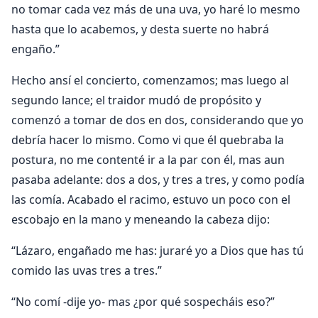
no tomar cada vez más de una uva, yo haré lo mesmo
hasta que lo acabemos, y desta suerte no habrá
engaño.”
Hecho ansí el concierto, comenzamos; mas luego al
segundo lance; el traidor mudó de propósito y
comenzó a tomar de dos en dos, considerando que yo
debría hacer lo mismo. Como vi que él quebraba la
postura, no me contenté ir a la par con él, mas aun
pasaba adelante: dos a dos, y tres a tres, y como podía
las comía. Acabado el racimo, estuvo un poco con el
escobajo en la mano y meneando la cabeza dijo:
“Lázaro, engañado me has: juraré yo a Dios que has tú
comido las uvas tres a tres.”
“No comí -dije yo- mas ¿por qué sospecháis eso?”