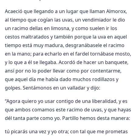
Acaeció que llegando a un lugar que llaman Almorox,
al tiempo que cogían las uvas, un vendimiador le dio
un racimo dellas en limosna, y como suelen ir los
cestos maltratados y también porque la uva en aquel
tiempo está muy madura, desgranábasele el racimo
en la mano; para echarlo en el fardel tornábase mosto,
y lo que a él se llegaba. Acordó de hacer un banquete,
ansí por no lo poder llevar como por contentarme,
que aquel día me había dado muchos rodillazos y
golpes. Sentámonos en un valladar y dijo:
“Agora quiero yo usar contigo de una liberalidad, y es
que ambos comamos este racimo de uvas, y que hayas
dél tanta parte como yo. Partillo hemos desta manera:
tú picarás una vez y yo otra; con tal que me prometas