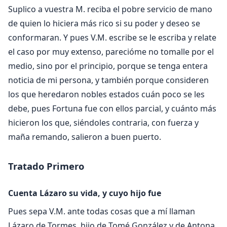
Suplico a vuestra M. reciba el pobre servicio de mano
de quien lo hiciera más rico si su poder y deseo se
conformaran. Y pues V.M. escribe se le escriba y relate
el caso por muy extenso, parecióme no tomalle por el
medio, sino por el principio, porque se tenga entera
noticia de mi persona, y también porque consideren
los que heredaron nobles estados cuán poco se les
debe, pues Fortuna fue con ellos parcial, y cuánto más
hicieron los que, siéndoles contraria, con fuerza y
maña remando, salieron a buen puerto.
Tratado Primero
Cuenta Lázaro su vida, y cuyo hijo fue
Pues sepa V.M. ante todas cosas que a mí llaman
Lázaro de Tormes, hijo de Tomé González y de Antona