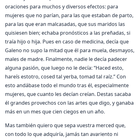
oraciones para muchos y diversos efectos: para
mujeres que no parían, para las que estaban de parto,
para las que eran malcasadas, que sus maridos las
quisiesen bien; echaba pronósticos a las preñadas, si
traía hijo o hija. Pues en caso de medicina, decía que
Galeno no supo la mitad que él para muela, desmayos,
males de madre. Finalmente, nadie le decía padecer
alguna pasión, que luego no le decía: “Haced esto,
hareís estotro, cosed tal yerba, tomad tal raíz.” Con
esto andábase todo el mundo tras él, especialmente
mujeres, que cuanto les decían creían. Destas sacaba
él grandes provechos con las artes que digo, y ganaba
más en un mes que cien ciegos en un año.
Mas también quiero que sepa vuestra merced que,
con todo lo que adquiría, jamás tan avariento ni