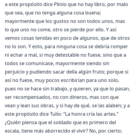
a este propósito dice Plinio que no hay libro, por malo
que sea, que no tenga alguna cosa buena;
mayormente que los gustos no son todos unos, mas
lo que uno no come, otro se pierde por ello. Y así
vemos cosas tenidas en poco de algunos, que de otros
no lo son. Y esto, para ninguna cosa se debría romper
ni echar a mal, si muy detestable no fuese, sino que a
todos se comunicase, mayormente siendo sin
perjuicio y pudiendo sacar della algún fruto; porque si
así no fuese, muy pocos escribirían para uno solo,
pues no se hace sin trabajo, y quieren, ya que lo pasan,
ser recompensados, no con dineros, mas con que
vean y lean sus obras, y si hay de qué, se las alaben; y a
este propósito dice Tulio: “La honra cría las artes.”
¿Quién piensa que el soldado que es primero del
escala, tiene más aborrecido el vivir? No, por cierto;