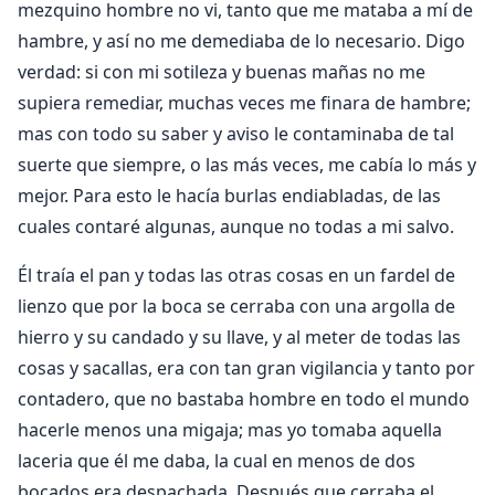
mezquino hombre no vi, tanto que me mataba a mí de
hambre, y así no me demediaba de lo necesario. Digo
verdad: si con mi sotileza y buenas mañas no me
supiera remediar, muchas veces me finara de hambre;
mas con todo su saber y aviso le contaminaba de tal
suerte que siempre, o las más veces, me cabía lo más y
mejor. Para esto le hacía burlas endiabladas, de las
cuales contaré algunas, aunque no todas a mi salvo.
Él traía el pan y todas las otras cosas en un fardel de
lienzo que por la boca se cerraba con una argolla de
hierro y su candado y su llave, y al meter de todas las
cosas y sacallas, era con tan gran vigilancia y tanto por
contadero, que no bastaba hombre en todo el mundo
hacerle menos una migaja; mas yo tomaba aquella
laceria que él me daba, la cual en menos de dos
bocados era despachada. Después que cerraba el