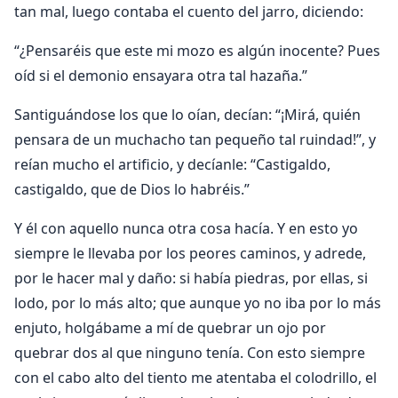
tan mal, luego contaba el cuento del jarro, diciendo:
“¿Pensaréis que este mi mozo es algún inocente? Pues
oíd si el demonio ensayara otra tal hazaña.”
Santiguándose los que lo oían, decían: “¡Mirá, quién
pensara de un muchacho tan pequeño tal ruindad!”, y
reían mucho el artificio, y decíanle: “Castigaldo,
castigaldo, que de Dios lo habréis.”
Y él con aquello nunca otra cosa hacía. Y en esto yo
siempre le llevaba por los peores caminos, y adrede,
por le hacer mal y daño: si había piedras, por ellas, si
lodo, por lo más alto; que aunque yo no iba por lo más
enjuto, holgábame a mí de quebrar un ojo por
quebrar dos al que ninguno tenía. Con esto siempre
con el cabo alto del tiento me atentaba el colodrillo, el