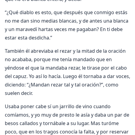
“¿Qué diablo es esto, que después que conmigo estás
no me dan sino medias blancas, y de antes una blanca
y un maravedí hartas veces me pagaban? En ti debe
estar esta desdicha.”
También él abreviaba el rezar y la mitad de la oración
no acababa, porque me tenía mandado que en
yéndose el que la mandaba rezar, le tirase por el cabo
del capuz. Yo así lo hacía. Luego él tornaba a dar voces,
diciendo: “¿Mandan rezar tal y tal oración?”, como
suelen decir.
Usaba poner cabe sí un jarrillo de vino cuando
comíamos, y yo muy de presto le asía y daba un par de
besos callados y tornábale a su lugar. Mas turóme
poco, que en los tragos conocía la falta, y por reservar