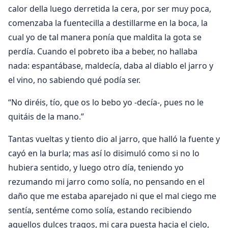
calor della luego derretida la cera, por ser muy poca,
comenzaba la fuentecilla a destillarme en la boca, la
cual yo de tal manera ponía que maldita la gota se
perdía. Cuando el pobreto iba a beber, no hallaba
nada: espantábase, maldecía, daba al diablo el jarro y
el vino, no sabiendo qué podía ser.
“No diréis, tío, que os lo bebo yo -decía-, pues no le
quitáis de la mano.”
Tantas vueltas y tiento dio al jarro, que halló la fuente y
cayó en la burla; mas así lo disimuló como si no lo
hubiera sentido, y luego otro día, teniendo yo
rezumando mi jarro como solía, no pensando en el
daño que me estaba aparejado ni que el mal ciego me
sentía, sentéme como solía, estando recibiendo
aquellos dulces tragos, mi cara puesta hacia el cielo,