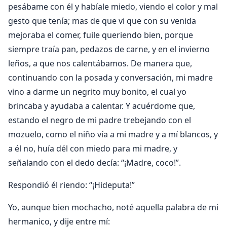
pesábame con él y habíale miedo, viendo el color y mal
gesto que tenía; mas de que vi que con su venida
mejoraba el comer, fuile queriendo bien, porque
siempre traía pan, pedazos de carne, y en el invierno
leños, a que nos calentábamos. De manera que,
continuando con la posada y conversación, mi madre
vino a darme un negrito muy bonito, el cual yo
brincaba y ayudaba a calentar. Y acuérdome que,
estando el negro de mi padre trebejando con el
mozuelo, como el niño vía a mi madre y a mí blancos, y
a él no, huía dél con miedo para mi madre, y
señalando con el dedo decía: “¡Madre, coco!”.
Respondió él riendo: “¡Hideputa!”
Yo, aunque bien mochacho, noté aquella palabra de mi
hermanico, y dije entre mí: