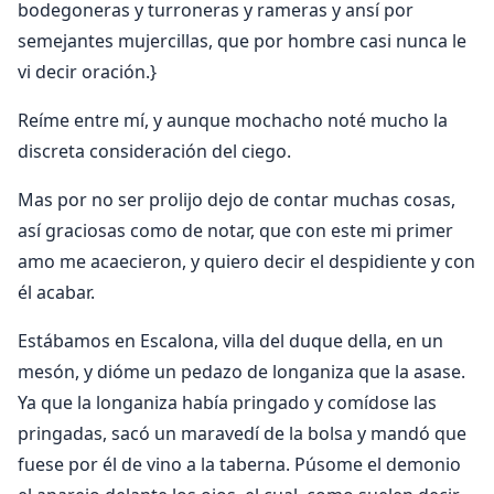
bodegoneras y turroneras y rameras y ansí por
semejantes mujercillas, que por hombre casi nunca le
vi decir oración.}
Reíme entre mí, y aunque mochacho noté mucho la
discreta consideración del ciego.
Mas por no ser prolijo dejo de contar muchas cosas,
así graciosas como de notar, que con este mi primer
amo me acaecieron, y quiero decir el despidiente y con
él acabar.
Estábamos en Escalona, villa del duque della, en un
mesón, y dióme un pedazo de longaniza que la asase.
Ya que la longaniza había pringado y comídose las
pringadas, sacó un maravedí de la bolsa y mandó que
fuese por él de vino a la taberna. Púsome el demonio