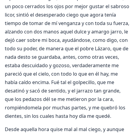
un poco cerrados los ojos por mejor gustar el sabroso
licor, sintió el desesperado ciego que agora tenía
tiempo de tomar de mí venganza y con toda su fuerza,
alzando con dos manos aquel dulce y amargo jarro, le
dejó caer sobre mi boca, ayudándose, como digo, con
todo su poder, de manera que el pobre Lázaro, que de
nada desto se guardaba, antes, como otras veces,
estaba descuidado y gozoso, verdaderamente me
pareció que el cielo, con todo lo que en él hay, me
había caído encima. Fué tal el golpecillo, que me
desatinó y sacó de sentido, y el jarrazo tan grande,
que los pedazos dél se me metieron por la cara,
rompiéndomela por muchas partes, y me quebró los
dientes, sin los cuales hasta hoy día me quedé.
Desde aquella hora quise mal al mal ciego, y aunque