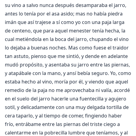
su vino a salvo nunca después desamparaba el jarro,
antes lo tenía por el asa asido; mas no había piedra
imán que así trajese a sí como yo con una paja larga
de centeno, que para aquel menester tenía hecha, la
cual metiéndola en la boca del jarro, chupando el vino
lo dejaba a buenas noches. Mas como fuese el traidor
tan astuto, pienso que me sintió, y dende en adelante
mudó propósito, y asentaba su jarro entre las piernas,
y atapábale con la mano, y ansí bebía seguro. Yo, como
estaba hecho al vino, moría por él, y viendo que aquel
remedio de la paja no me aprovechaba ni valía, acordé
en el suelo del jarro hacerle una fuentecilla y agujero
sotil, y delicadamente con una muy delgada tortilla de
cera taparlo, y al tiempo de comer, fingiendo haber
frío, entrábame entre las piernas del triste ciego a
calentarme en la pobrecilla lumbre que teníamos, y al