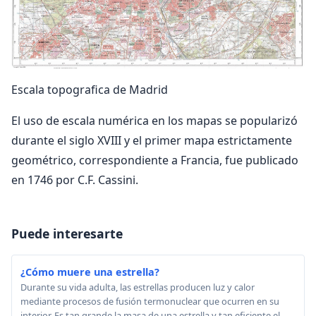
Escala topografica de Madrid
El uso de escala numérica en los mapas se popularizó
durante el siglo XVIII y el primer mapa estrictamente
geométrico, correspondiente a Francia, fue publicado
en 1746 por C.F. Cassini.
Puede interesarte
¿Cómo muere una estrella?
Durante su vida adulta, las estrellas producen luz y calor
mediante procesos de fusión termonuclear que ocurren en su
interior. Es tan grande la masa de una estrella y tan eficiente el