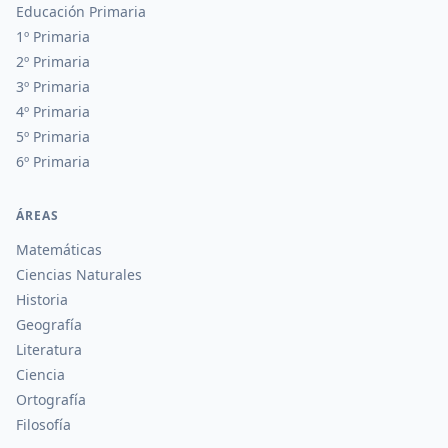
Educación Primaria
1º Primaria
2º Primaria
3º Primaria
4º Primaria
5º Primaria
6º Primaria
ÁREAS
Matemáticas
Ciencias Naturales
Historia
Geografía
Literatura
Ciencia
Ortografía
Filosofía