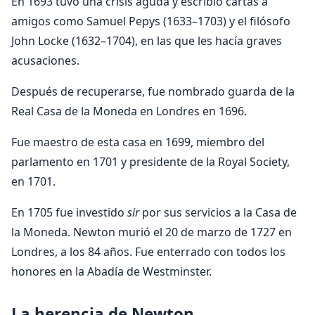
En 1693 tuvo una crisis aguda y escribió cartas a
amigos como Samuel Pepys (1633–1703) y el filósofo
John Locke (1632–1704), en las que les hacía graves
acusaciones.
Después de recuperarse, fue nombrado guarda de la
Real Casa de la Moneda en Londres en 1696.
Fue maestro de esta casa en 1699, miembro del
parlamento en 1701 y presidente de la Royal Society,
en 1701.
En 1705 fue investido
sir
por sus servicios a la Casa de
la Moneda. Newton murió el 20 de marzo de 1727 en
Londres, a los 84 años. Fue enterrado con todos los
honores en la Abadía de Westminster.
La herencia de Newton