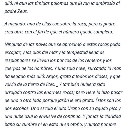
allá, ni aun las tímidas palomas que llevan la ambrosía al
padre Zeus.
A menudo, una de ellas cae sobre la roca, pero el padre
crea otra, con el fin de que el número quede completo.
Ninguna de las naves que se aproximó a estas rocas pudo
escapar; y las olas del mar y la tempestad llena de
resplandores se llevan los bancos de los remeros y los
cuerpos de los hombres. Y una sola nave, surcando la mar,
ha llegado más allá: Argos, grata a todos los dioses, y que
volvía de la tierra de Etes. _
Y también hubiera sido
arrojada contra las enormes rocas; pero Here la hizo pasar
de uno a otro lado porque Jasón le era grato. Éstos son los
dos escollos. Uno escala el alto Urano con su agudo pico y
una nube azul lo envuelve de continuo. Y jamás la claridad
baña su cumbre ni en estío ni en otoño, y nunca hombre