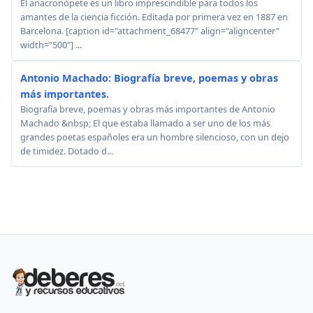
El anacronópete es un libro imprescindible para todos los
amantes de la ciencia ficción. Editada por primera vez en 1887 en
Barcelona. [caption id="attachment_68477" align="aligncenter"
width="500"] ...
Antonio Machado: Biografía breve, poemas y obras
más importantes.
Biografía breve, poemas y obras más importantes de Antonio
Machado &nbsp; El que estaba llamado a ser uno de los más
grandes poetas españoles era un hombre silencioso, con un dejo
de timidez. Dotado d...