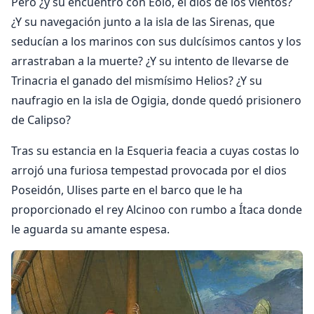
Pero ¿y su encuentro con Eolo, el dios de los vientos?
¿Y su navegación junto a la isla de las Sirenas, que
seducían a los marinos con sus dulcísimos cantos y los
arrastraban a la muerte? ¿Y su intento de llevarse de
Trinacria el ganado del mismísimo Helios? ¿Y su
naufragio en la isla de Ogigia, donde quedó prisionero
de Calipso?
Tras su estancia en la Esqueria feacia a cuyas costas lo
arrojó una furiosa tempestad provocada por el dios
Poseidón, Ulises parte en el barco que le ha
proporcionado el rey Alcinoo con rumbo a Ítaca donde
le aguarda su amante espesa.