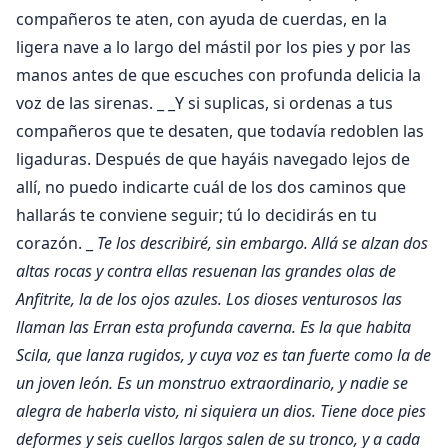
compañeros te aten, con ayuda de cuerdas, en la
ligera nave a lo largo del mástil por los pies y por las
manos antes de que escuches con profunda delicia la
voz de las sirenas. _ _Y si suplicas, si ordenas a tus
compañeros que te desaten, que todavía redoblen las
ligaduras. Después de que hayáis navegado lejos de
allí, no puedo indicarte cuál de los dos caminos que
hallarás te conviene seguir; tú lo decidirás en tu
corazón. _
Te los describiré, sin embargo. Allá se alzan dos
altas rocas y contra ellas resuenan las grandes olas de
Anfitrite, la de los ojos azules. Los dioses venturosos las
llaman las Erran esta profunda caverna. Es la que habita
Scila, que lanza rugidos, y cuya voz es tan fuerte como la de
un joven león.
Es un monstruo extraordinario, y nadie se
alegra de haberla visto, ni siquiera un dios.
Tiene doce pies
deformes y seis cuellos largos salen de su tronco, y a cada