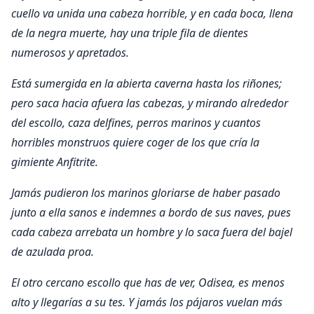
cuello va unida una cabeza horrible, y en cada boca, llena
de la negra muerte, hay una triple fila de dientes
numerosos y apretados.
Está sumergida en la abierta caverna hasta los riñones;
pero saca hacia afuera las cabezas, y mirando alrededor
del escollo, caza delfines, perros marinos y cuantos
horribles monstruos quiere coger de los que cría la
gimiente Anfitrite.
Jamás pudieron los marinos gloriarse de haber pasado
junto a ella sanos e indemnes a bordo de sus naves, pues
cada cabeza arrebata un hombre y lo saca fuera del bajel
de azulada proa.
El otro cercano escollo que has de ver, Odisea, es menos
alto y llegarías a su tes. Y jamás los pájaros vuelan más