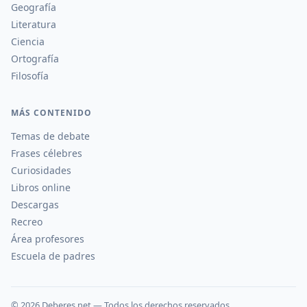
Geografía
Literatura
Ciencia
Ortografía
Filosofía
MÁS CONTENIDO
Temas de debate
Frases célebres
Curiosidades
Libros online
Descargas
Recreo
Área profesores
Escuela de padres
©
2026
Deberes.net — Todos los derechos reservados