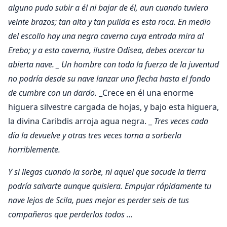
alguno pudo subir a él ni bajar de él, aun cuando tuviera
veinte brazos; tan alta y tan pulida es esta roca. En medio
del escollo hay una negra caverna cuya entrada mira al
Erebo; y a esta caverna, ilustre Odisea, debes acercar tu
abierta nave.
_ Un hombre con toda la fuerza de la juventud
no podría desde su nave lanzar una flecha hasta el fondo
de cumbre con un dardo.
_Crece en él una enorme
higuera silvestre cargada de hojas, y bajo esta higuera,
la divina Caribdis arroja agua negra. _
Tres veces cada
día la devuelve y otras tres veces torna a sorberla
horriblemente.
Y si llegas cuando la sorbe, ni aquel que sacude la tierra
podría salvarte aunque quisiera. Empujar rápidamente tu
nave lejos de Scila, pues mejor es perder seis de tus
compañeros que perderlos todos …