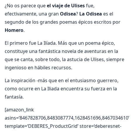
¿No os parece que
el viaje de Ulises
fue,
efectivamente, una gran
Odisea
?
La Odisea
es el
segundo de los grandes poemas épicos escritos por
Homero
.
El primero fue La Ilíada. Más que un poema épico,
constituye una fantástica novela de aventuras en la
que se canta, sobre todo, la astucia de Ulises, siempre
ingenioso en hábiles recursos.
La inspiración -más que en el entusiasmo guerrero,
como ocurre en La Iliada encuentra su fuerza en la
fantasía.
[amazon_link
asins=‘8467828706,8483087774,1628451696,8467034610’
template=‘DEBERES_ProductGrid’ store=‘deberesnet-