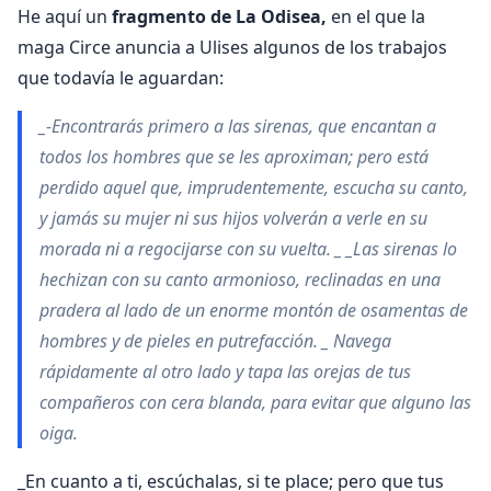
He aquí un
fragmento de La Odisea,
en el que la
maga Circe anuncia a Ulises algunos de los trabajos
que todavía le aguardan:
_-Encontrarás primero a las sirenas, que encantan a
todos los hombres que se les aproximan; pero está
perdido aquel que, imprudentemente, escucha su canto,
y jamás su mujer ni sus hijos volverán a verle en su
morada ni a regocijarse con su vuelta. _ _Las sirenas lo
hechizan con su canto armonioso, reclinadas en una
pradera al lado de un enorme montón de osamentas de
hombres y de pieles en putrefacción. _
Navega
rápidamente al otro lado y tapa las orejas de tus
compañeros con cera blanda, para evitar que alguno las
oiga.
_En cuanto a ti, escúchalas, si te place; pero que tus