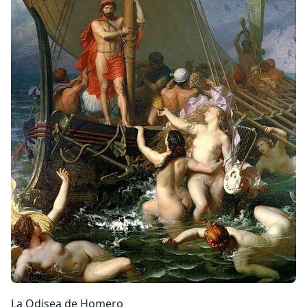
La Odisea de Homero