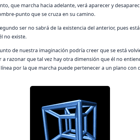
to, que marcha hacia adelante, verá aparecer y desaparec
hombre-punto que se cruza en su camino.
gundo ser no sabrá de la existencia del anterior, pues está
l no existe.
nto de nuestra imaginación podría creer que se está volvi
 a razonar que tal vez hay otra dimensión que él no entiende
a línea por la que marcha puede pertenecer a un plano con