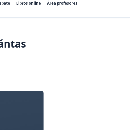
ebate
Libros online
Área profesores
ántas