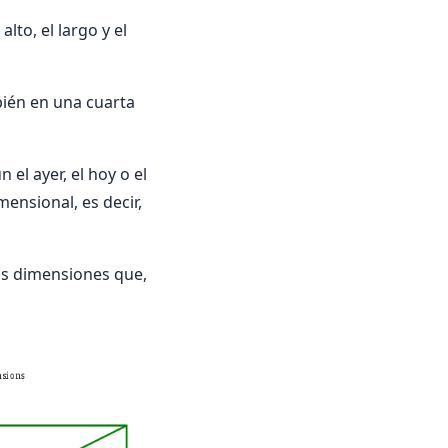
to, el largo y el
bién en una cuarta
el ayer, el hoy o el
ensional, es decir,
ras dimensiones que,