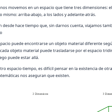
os movemos en un espacio que tiene tres dimensiones: el al
lo mismo: arriba-abajo, a los lados y adelante-atrás.
en desde hace tiempo que, sin darnos cuenta, viajamos tam
po
spacio puede encontrarse un objeto material diferente según 
cada objeto material puede trasladarse por el espacio tridim
ego puede estar allá.
ro espacio-tiempo, es difícil pensar en la existencia de ot
atemáticas nos aseguran que existen.