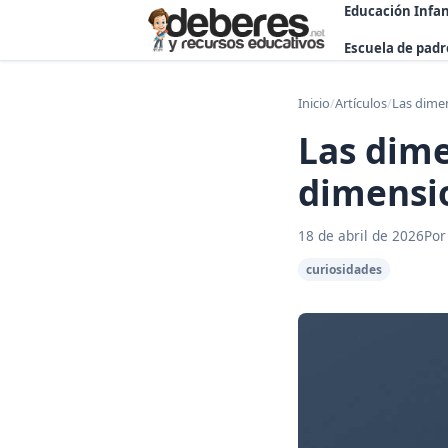
Educación Infan
Escuela de padr
Inicio
/
Artículos
/
Las dime
Las dime
dimensi
18 de abril de 2026
Por
curiosidades