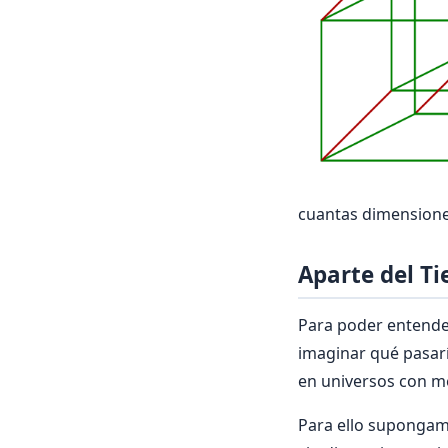
cuantas dimension
Aparte del T
Para poder entender
imaginar qué pasarí
en universos con m
Para ello suponga