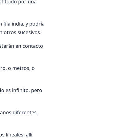
stituido por una
 fila india, y podría
n otros sucesivos.
estarán en contacto
ro, o metros, o
o es infinito, pero
anos diferentes,
lineales; allí,