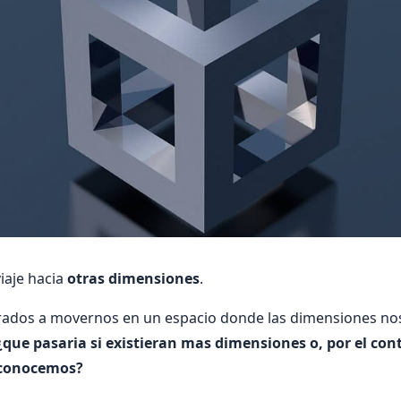
iaje hacia
otras dimensiones
.
dos a movernos en un espacio donde las dimensiones nos
¿que pasaria si existieran mas dimensiones o, por el cont
 conocemos?