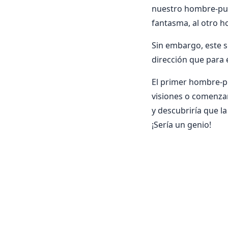
nuestro hombre-pun
fantasma, al otro 
Sin embargo, este se
dirección que para é
El primer hombre-pu
visiones o comenzar
y descubriría que l
¡Sería un genio!