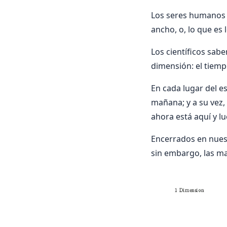
Los seres humanos n
ancho, o, lo que es 
Los científicos sab
dimensión: el tiem
En cada lugar del e
mañana; y a su vez, 
ahora está aquí y lu
Encerrados en nuest
sin embargo, las m