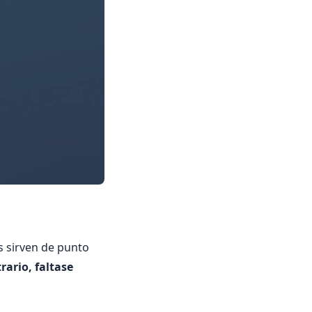
 sirven de punto
rario, faltase