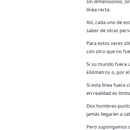
sin dimensiones, si
línea recta.
Así, cada uno de eso
saber de otras pers
Para estos seres só
con otro que no fue
Si su mundo fuera u
kilómetros o, por el 
Si esta línea fuera 
en realidad es limit
Dos hombres-punto v
jamás llegarán a sab
Pero supongamos que