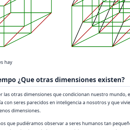
es hay
iempo ¿Que otras dimensiones existen?
 las otras dimensiones que condicionan nuestro mundo, es 
a con seres parecidos en inteligencia a nosotros y que vivi
enos dimensiones.
mos que pudiéramos observar a seres humanos tan pequeñ