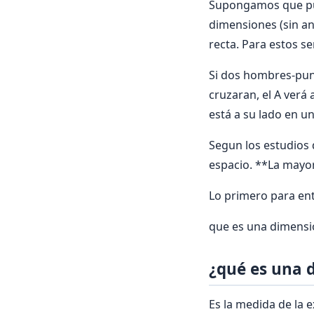
Supongamos que pu
dimensiones (sin an
recta. Para estos se
Si dos hombres-punt
cruzaran, el A verá
está a su lado en un
Segun los estudios 
espacio. **La mayor
Lo primero para ent
que es una dimens
¿qué es una 
Es la medida de la 