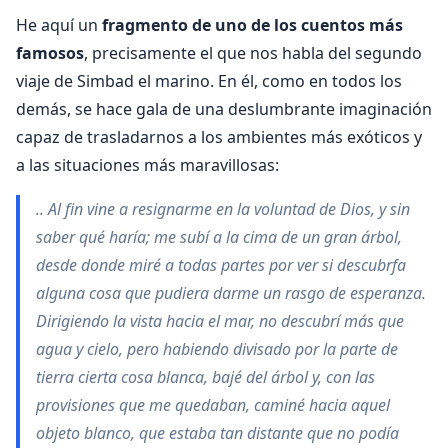
He aquí un
fragmento de uno de los cuentos más
famosos
, precisamente el que nos habla del segundo
viaje de Simbad el marino. En él, como en todos los
demás, se hace gala de una deslumbrante imaginación
capaz de trasladarnos a los ambientes más exóticos y
a las situaciones más maravillosas:
.. Al fin vine a resignarme en la voluntad de Dios, y sin
saber qué haría; me subí a la cima de un gran árbol,
desde donde miré a todas partes por ver si descubrfa
alguna cosa que pudiera darme un rasgo de esperanza.
Dirigiendo la vista hacia el mar, no descubrí más que
agua y cielo, pero habiendo divisado por la parte de
tierra cierta cosa blanca, bajé del árbol y, con las
provisiones que me quedaban, ca­miné hacia aquel
objeto blanco, que esta­ba tan distante que no podía