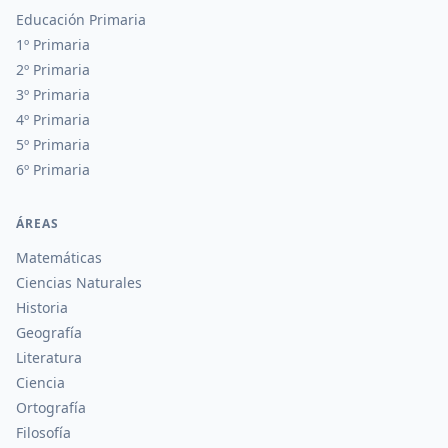
Educación Primaria
1º Primaria
2º Primaria
3º Primaria
4º Primaria
5º Primaria
6º Primaria
ÁREAS
Matemáticas
Ciencias Naturales
Historia
Geografía
Literatura
Ciencia
Ortografía
Filosofía