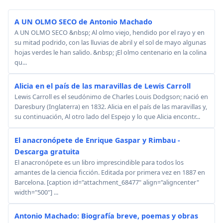
A UN OLMO SECO de Antonio Machado
A UN OLMO SECO &nbsp; Al olmo viejo, hendido por el rayo y en
su mitad podrido, con las lluvias de abril y el sol de mayo algunas
hojas verdes le han salido. &nbsp; ¡El olmo centenario en la colina
qu...
Alicia en el país de las maravillas de Lewis Carroll
Lewis Carroll es el seudónimo de Charles Louis Dodgson; nació en
Daresbury (Inglaterra) en 1832. Alicia en el país de las maravillas y,
su continuación, Al otro lado del Espejo y lo que Alicia encontr...
El anacronópete de Enrique Gaspar y Rimbau -
Descarga gratuita
El anacronópete es un libro imprescindible para todos los
amantes de la ciencia ficción. Editada por primera vez en 1887 en
Barcelona. [caption id="attachment_68477" align="aligncenter"
width="500"] ...
Antonio Machado: Biografía breve, poemas y obras