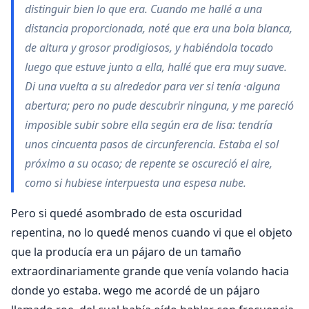
distinguir bien lo que era. Cuando me hallé a una
distancia proporcionada, noté que era una bola blanca,
de altura y grosor prodigiosos, y habién­dola tocado
luego que estuve junto a ella, hallé que era muy suave.
Di una vuelta a su alrededor para ver si tenía ·alguna
aber­tura; pero no pude descubrir ninguna, y me pareció
imposible subir sobre ella se­gún era de lisa: tendría
unos cincuenta pasos de circunferencia. Estaba el sol
próximo a su ocaso; de repente se oscureció el aire,
como si hubiese interpuesta una espesa nube.
Pero si quedé asombrado de esta oscuridad
repentina, no lo quedé menos cuando vi que el objeto
que la producía era un pájaro de un tamaño
extraordinariamente grande que venía volando hacia
donde yo estaba. wego me acordé de un pájaro