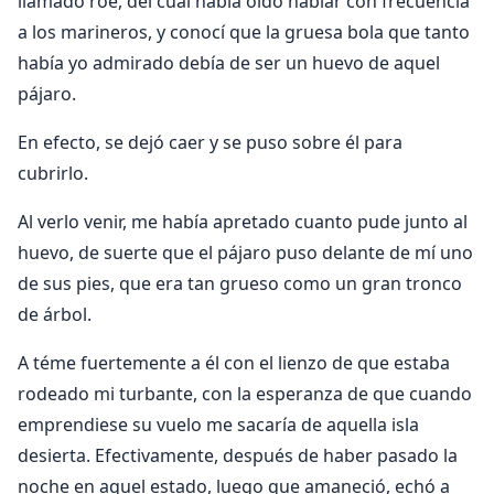
llamado roe, del cual había oído hablar con frecuencia
a los marineros, y conocí que la gruesa bola que tanto
había yo admirado debía de ser un huevo de aquel
pájaro.
En efecto, se dejó caer y se puso sobre él para
cubrirlo.
Al verlo venir, me había apretado cuanto pude junto al
huevo, de suerte que el pájaro puso delante de mí uno
de sus pies, que era tan grueso como un gran tronco
de árbol.
A téme fuertemente a él con el lienzo de que estaba
rodeado mi turbante, con la esperanza de que cuando
emprendiese su vuelo me sacaría de aquella isla
desierta. Efectivamente, después de haber pasado la
noche en aquel estado, luego que amaneció, echó a