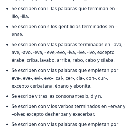
Se escriben con ll las palabras que terminan en –
illo, -illa.
Se escriben con s los gentilicios terminados en –
ense.
Se escriben con v las palabras terminadas en –ava, -
ave, -avo, -eva, - eve,-evo, -iva, -ive, -ivo, excepto
árabe, criba, lavabo, arriba, rabo, cabo y sílaba.
Se escriben con v las palabras que empiezan por
eva-, eve-, evi-, evo-, cal-, cer-, cla-, con-, cur-,
excepto cerbatana, ébano y ebonita.
Se escribe v tras las consonantes b, d y n.
Se escriben con v los verbos terminados en –ervar y
–olver, excepto desherbar y exacerbar.
Se escriben con v las palabras que empiezan por