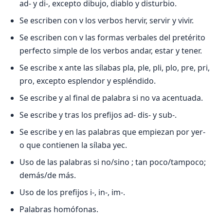
ad- y di-, excepto dibujo, diablo y disturbio.
Se escriben con v los verbos hervir, servir y vivir.
Se escriben con v las formas verbales del pretérito
perfecto simple de los verbos andar, estar y tener.
Se escribe x ante las sílabas pla, ple, pli, plo, pre, pri,
pro, excepto esplendor y espléndido.
Se escribe y al final de palabra si no va acentuada.
Se escribe y tras los prefijos ad- dis- y sub-.
Se escribe y en las palabras que empiezan por yer-
o que contienen la sílaba yec.
Uso de las palabras si no/sino ; tan poco/tampoco;
demás/de más.
Uso de los prefijos i-, in-, im-.
Palabras homófonas.