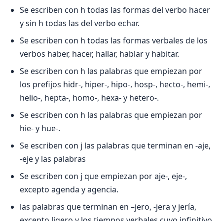
Se escriben con h todas las formas del verbo hacer
y sin h todas las del verbo echar.
Se escriben con h todas las formas verbales de los
verbos haber, hacer, hallar, hablar y habitar.
Se escriben con h las palabras que empiezan por
los prefijos hidr-, hiper-, hipo-, hosp-, hecto-, hemi-,
helio-, hepta-, homo-, hexa- y hetero-.
Se escriben con h las palabras que empiezan por
hie- y hue-.
Se escriben con j las palabras que terminan en -aje,
-eje y las palabras
Se escriben con j que empiezan por aje-, eje-,
excepto agenda y agencia.
las palabras que terminan en –jero, -jera y jería,
excepto ligero y los tiempos verbales cuyo infinitivo