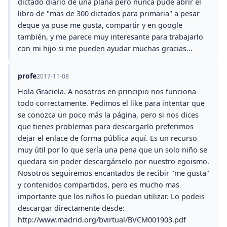
dictado diario de una plana pero nunca pude abrir el
libro de "mas de 300 dictados para primaria" a pesar
deque ya puse me gusta, compartir y en google
también, y me parece muy interesante para trabajarlo
con mi hijo si me pueden ayudar muchas gracias...
profe
2017-11-08
Hola Graciela. A nosotros en principio nos funciona
todo correctamente. Pedimos el like para intentar que
se conozca un poco más la página, pero si nos dices
que tienes problemas para descargarlo preferimos
dejar el enlace de forma pública aquí. Es un recurso
muy útil por lo que sería una pena que un solo niño se
quedara sin poder descargárselo por nuestro egoismo.
Nosotros seguiremos encantados de recibir "me gusta"
y contenidos compartidos, pero es mucho mas
importante que los niños lo puedan utilizar. Lo podeis
descargar directamente desde:
http://www.madrid.org/bvirtual/BVCM001903.pdf