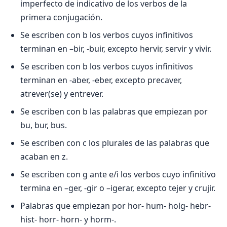
imperfecto de indicativo de los verbos de la
primera conjugación.
Se escriben con b los verbos cuyos infinitivos
terminan en –bir, -buir, excepto hervir, servir y vivir.
Se escriben con b los verbos cuyos infinitivos
terminan en -aber, -eber, excepto precaver,
atrever(se) y entrever.
Se escriben con b las palabras que empiezan por
bu, bur, bus.
Se escriben con c los plurales de las palabras que
acaban en z.
Se escriben con g ante e/i los verbos cuyo infinitivo
termina en –ger, -gir o –igerar, excepto tejer y crujir.
Palabras que empiezan por hor- hum- holg- hebr-
hist- horr- horn- y horm-.