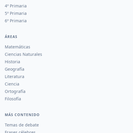
4º Primaria
5º Primaria
6º Primaria
ÁREAS
Matemáticas
Ciencias Naturales
Historia
Geografía
Literatura
Ciencia
Ortografía
Filosofía
MÁS CONTENIDO
Temas de debate
Frases célebres