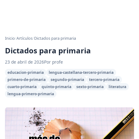
Inicio
/
Artículos
/
Dictados para primaria
Dictados para primaria
23 de abril de 2026
Por profe
educacion-primaria
lengua-castellana-tercero-primaria
primero-de-primaria
segundo-primaria
tercero-primaria
cuarto-primaria
quinto-primaria
sexto-primaria
literatura
lengua-primero-primaria