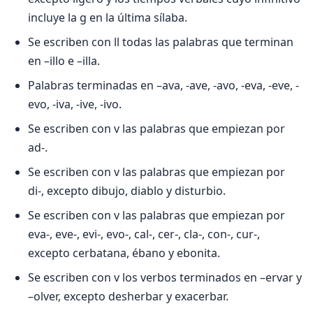
incluye la g en la última sílaba.
Se escriben con ll todas las palabras que terminan
en –illo e –illa.
Palabras terminadas en –ava, -ave, -avo, -eva, -eve, -
evo, -iva, -ive, -ivo.
Se escriben con v las palabras que empiezan por
ad-.
Se escriben con v las palabras que empiezan por
di-, excepto dibujo, diablo y disturbio.
Se escriben con v las palabras que empiezan por
eva-, eve-, evi-, evo-, cal-, cer-, cla-, con-, cur-,
excepto cerbatana, ébano y ebonita.
Se escriben con v los verbos terminados en –ervar y
–olver, excepto desherbar y exacerbar.