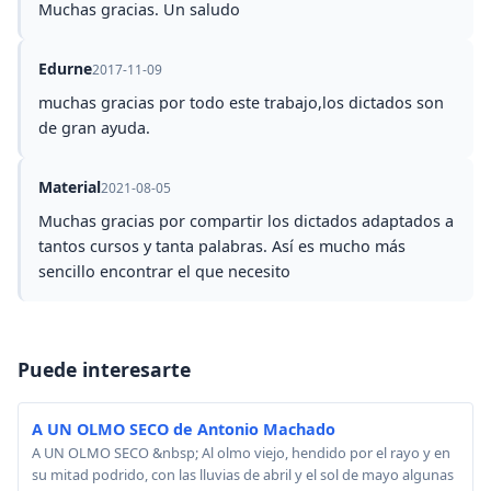
Muchas gracias. Un saludo
Edurne
2017-11-09
muchas gracias por todo este trabajo,los dictados son
de gran ayuda.
Material
2021-08-05
Muchas gracias por compartir los dictados adaptados a
tantos cursos y tanta palabras. Así es mucho más
sencillo encontrar el que necesito
Puede interesarte
A UN OLMO SECO de Antonio Machado
A UN OLMO SECO &nbsp; Al olmo viejo, hendido por el rayo y en
su mitad podrido, con las lluvias de abril y el sol de mayo algunas