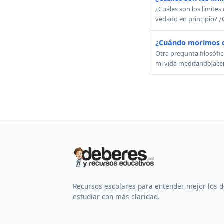
¿Cuáles son los límites
vedado en principio? ¿
¿Cuándo morimos 
Otra pregunta filosóf
mi vida meditando acer
Recursos escolares para entender mejor los 
estudiar con más claridad.