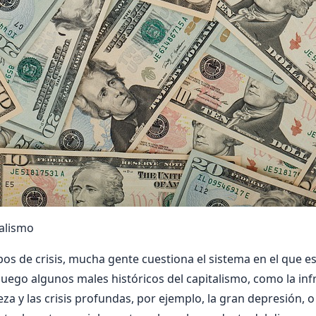
talismo
pos de crisis, mucha gente cuestiona el sistema en el que e
luego algunos males históricos del capitalismo, como la inf
za y las crisis profundas, por ejemplo, la gran depresión, o 