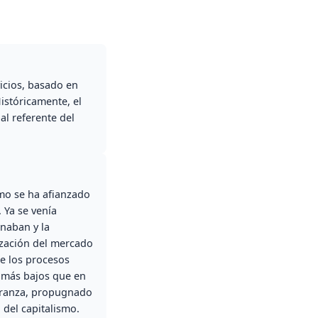
icios, basado en
Históricamente, el
al referente del
smo se ha afianzado
 Ya se venía
naban y la
lización del mercado
e los procesos
n más bajos que en
ultranza, propugnado
 del capitalismo.