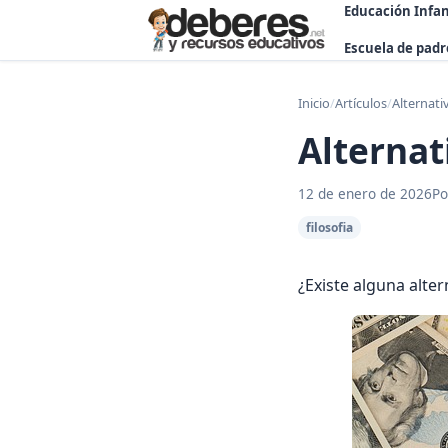
Educación Infan
Escuela de padr
Inicio
/
Artículos
/
Alternati
Alternat
12 de enero de 2026
Po
filosofia
¿Existe alguna alter