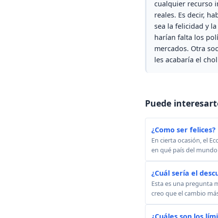
cualquier recurso 
reales. Es decir, h
sea la felicidad y 
harían falta los po
mercados. Otra soc
les acabaría el chol
Puede interesart
¿Como ser felices?
En cierta ocasión, el E
en qué país del mundo s
¿Cuál sería el des
Esta es una pregunta m
creo que el cambio más 
¿Cuáles son los lími