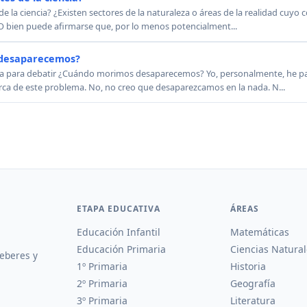
 de la ciencia? ¿Existen sectores de la naturaleza o áreas de la realidad cuyo
O bien puede afirmarse que, por lo menos potencialment...
desaparecemos?
ica para debatir ¿Cuándo morimos desaparecemos? Yo, personalmente, he 
ca de este problema. No, no creo que desaparezcamos en la nada. N...
ETAPA EDUCATIVA
ÁREAS
Educación Infantil
Matemáticas
Educación Primaria
Ciencias Natural
deberes y
1º Primaria
Historia
2º Primaria
Geografía
3º Primaria
Literatura