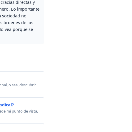
cracias directas y
inero. Lo importante
ta sociedad no
as órdenes de los
 lo vea porque se
onal, o sea, descubrir
adical?
sde mi punto de vista,