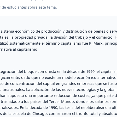
 de estudiantes sobre este tema.
l sistema económico de producción y distribución de bienes o serv
ales: la propiedad privada, la división del trabajo y el comercio. 
ilizó sistemáticamente el término capitalismo fue K. Marx, princip
nativa al capitalismo
ntegración del bloque comunista en la década de 1990, el capitali
gicamente, dado que no existe un modelo económico alternativo.
o de concentración del capital en grandes empresas que se fusio
ultinacionales. La aplicación de las nuevas tecnologías y la globa
 han supuesto una importante reducción de costes, ya que parte d
 trasladado a los países del Tercer Mundo, donde los salarios so
trializados. En la década de 1990, las tesis del neoliberalismo a 
 de la escuela de Chicago, confirmaron el triunfo total y absoluto