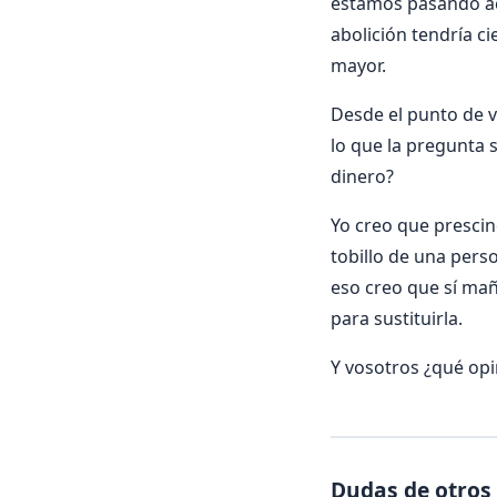
estamos pasando act
abolición tendría c
mayor.
Desde el punto de vi
lo que la pregunta 
dinero?
Yo creo que prescin
tobillo de una pers
eso creo que sí ma
para sustituirla.
Y vosotros ¿qué opin
Dudas de otros