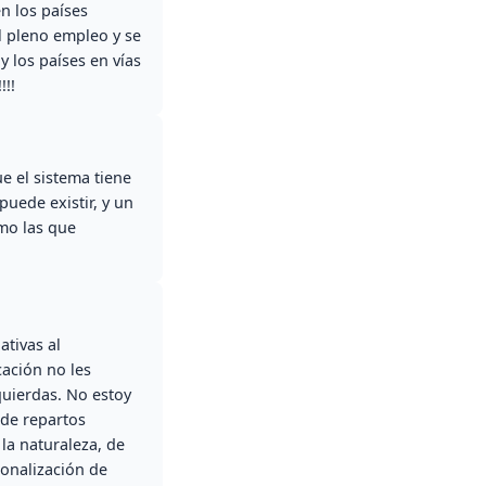
en los países
l pleno empleo y se
 los países en vías
!!!
ue el sistema tiene
puede existir, y un
omo las que
ativas al
cación no les
zquierdas. No estoy
de repartos
 la naturaleza, de
ionalización de