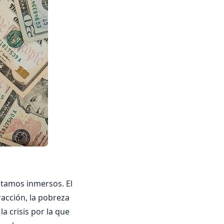
stamos inmersos. El
racción, la pobreza
la crisis por la que