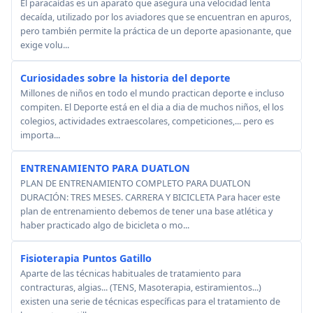
El paracaídas es un aparato que asegura una velocidad lenta
decaída, utilizado por los aviadores que se encuentran en apuros,
pero también permite la práctica de un deporte apasionante, que
exige volu...
Curiosidades sobre la historia del deporte
Millones de niños en todo el mundo practican deporte e incluso
compiten. El Deporte está en el dia a dia de muchos niños, el los
colegios, actividades extraescolares, competiciones,... pero es
importa...
ENTRENAMIENTO PARA DUATLON
PLAN DE ENTRENAMIENTO COMPLETO PARA DUATLON
DURACIÓN: TRES MESES. CARRERA Y BICICLETA Para hacer este
plan de entrenamiento debemos de tener una base atlética y
haber practicado algo de bicicleta o mo...
Fisioterapia Puntos Gatillo
Aparte de las técnicas habituales de tratamiento para
contracturas, algias... (TENS, Masoterapia, estiramientos...)
existen una serie de técnicas específicas para el tratamiento de