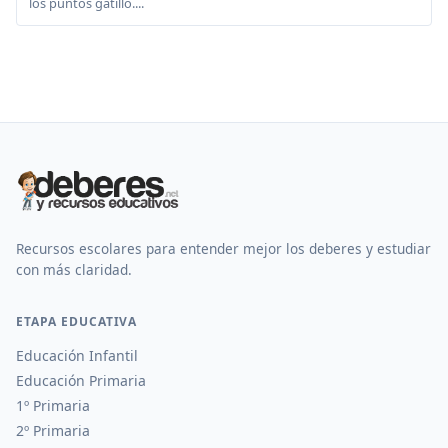
los puntos gatillo....
Recursos escolares para entender mejor los deberes y estudiar
con más claridad.
ETAPA EDUCATIVA
Educación Infantil
Educación Primaria
1º Primaria
2º Primaria