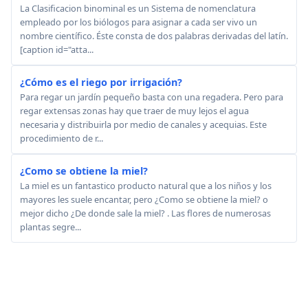
La Clasificacion binominal es un Sistema de nomenclatura
empleado por los biólogos para asignar a cada ser vivo un
nombre científico. Éste consta de dos palabras derivadas del latín.
[caption id="atta...
¿Cómo es el riego por irrigación?
Para regar un jardín pequeño basta con una regadera. Pero para
regar extensas zonas hay que traer de muy lejos el agua
necesaria y distribuirla por medio de canales y acequias. Este
procedimiento de r...
¿Como se obtiene la miel?
La miel es un fantastico producto natural que a los niños y los
mayores les suele encantar, pero ¿Como se obtiene la miel? o
mejor dicho ¿De donde sale la miel? . Las flores de numerosas
plantas segre...