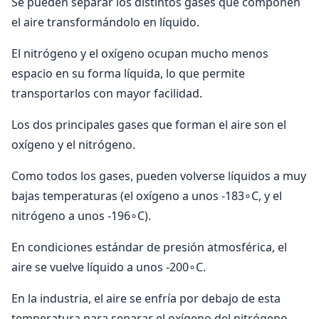
Se pueden separar los distintos gases que componen
el aire transformándolo en líquido.
El nitrógeno y el oxígeno ocupan mucho menos
espacio en su forma líquida, lo que permite
transportarlos con mayor facilidad.
Los dos principales gases que forman el aire son el
oxígeno y el nitrógeno.
Como todos los gases, pueden volverse líquidos a muy
bajas temperaturas (el oxígeno a unos -183∘C, y el
nitrógeno a unos -196∘C).
En condiciones estándar de presión atmosférica, el
aire se vuelve líquido a unos -200∘C.
En la industria, el aire se enfría por debajo de esta
temperatura para separar el oxígeno del nitrógeno.