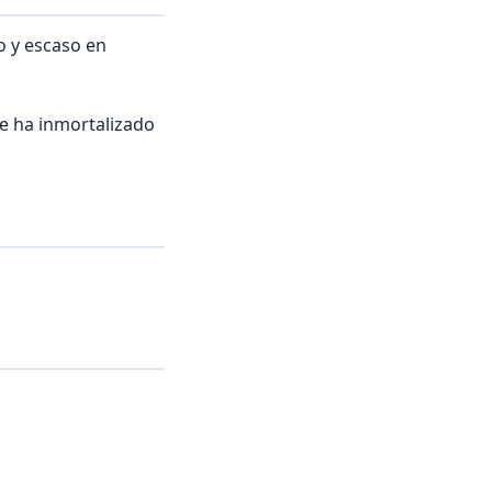
o y escaso en
ne ha inmortalizado