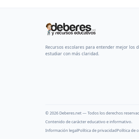
Recursos escolares para entender mejor los 
estudiar con más claridad.
©
2026
Deberes.net — Todos los derechos reserva
Contenido de carácter educativo e informativo.
Información legal
Política de privacidad
Política de 