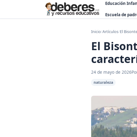
Educación Infan
Escuela de padr
Inicio
/
Artículos
/
El Bisont
El Bison
caracter
24 de mayo de 2026
Po
naturaleza