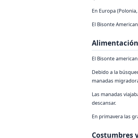
En Europa (Polonia,
El Bisonte America
Alimentación
El Bisonte american
Debido a la búsqued
manadas migradoras 
Las manadas viajaba
descansar.
En primavera las gr
Costumbres y