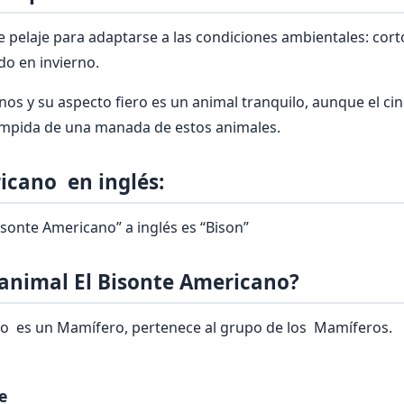
e pelaje para adaptarse a las condiciones ambientales: cort
do en invierno.
nos y su aspecto fiero es un animal tranquilo, aunque el ci
tampida de una manada de estos animales.
icano en inglés:
isonte Americano” a inglés es “Bison”
 animal El Bisonte Americano?
no es un Mamífero, pertenece al grupo de los Mamíferos.
e