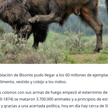
oblación de Bisonte pudo llegar a los 60 millones de ejempl
limento, vestido y cobijo a los indios.
os colonos con sus armas de fuego empezó el exterminio de 
0-1874) se mataron 3.700.000 animales y a principios de est
 gracias a una acertada política, hoy en día hay cerca de 5