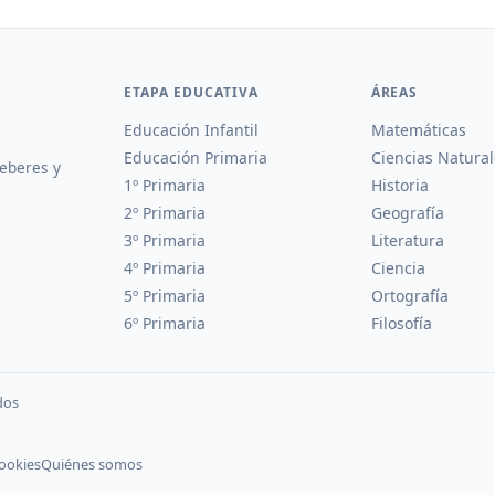
ETAPA EDUCATIVA
ÁREAS
Educación Infantil
Matemáticas
Educación Primaria
Ciencias Natural
deberes y
1º Primaria
Historia
2º Primaria
Geografía
3º Primaria
Literatura
4º Primaria
Ciencia
5º Primaria
Ortografía
6º Primaria
Filosofía
dos
cookies
Quiénes somos