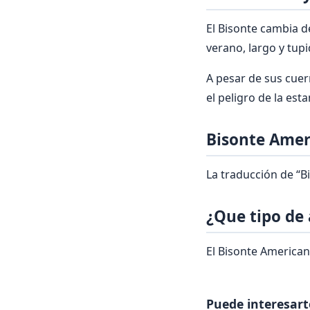
El Bisonte cambia d
verano, largo y tupi
A pesar de sus cuer
el peligro de la es
Bisonte Amer
La traducción de “B
¿Que tipo de
El Bisonte America
Puede interesart