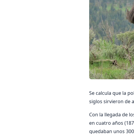
Se calcula que la p
siglos sirvieron de a
Con la llegada de l
en cuatro años (187
quedaban unos 300 y