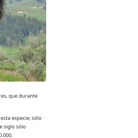
ares, que durante
esta especie; sólo
e siglo sólo
0.000.