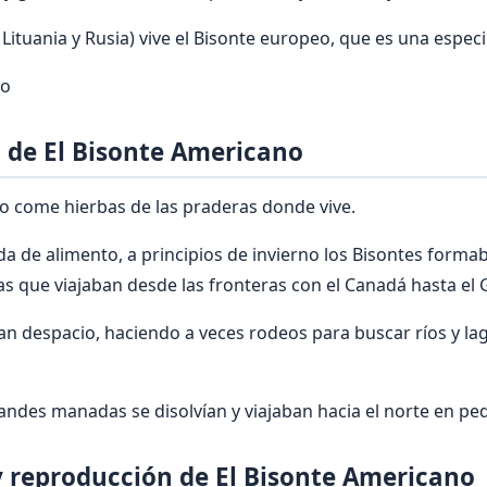
 Lituania y Rusia) vive el Bisonte europeo, que es una espec
no
 de El Bisonte Americano
o come hierbas de las praderas donde vive.
a de alimento, a principios de invierno los Bisontes form
que viajaban desde las fronteras con el Canadá hasta el 
n despacio, haciendo a veces rodeos para buscar ríos y l
andes manadas se disolvían y viajaban hacia el norte en p
 reproducción de El Bisonte Americano