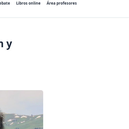
ebate
Libros online
Área profesores
n y