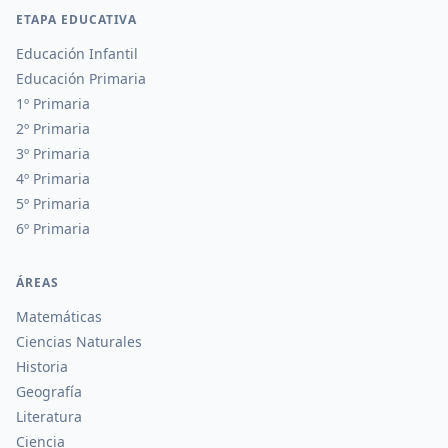
ETAPA EDUCATIVA
Educación Infantil
Educación Primaria
1º Primaria
2º Primaria
3º Primaria
4º Primaria
5º Primaria
6º Primaria
ÁREAS
Matemáticas
Ciencias Naturales
Historia
Geografía
Literatura
Ciencia