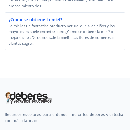
necesaria y distribuirla por medio de canales y acequias. Este
procedimiento de r...
¿Como se obtiene la miel?
La miel es un fantastico producto natural que a los niños y los
mayores les suele encantar, pero ¿Como se obtiene la miel? o
mejor dicho ¿De donde sale la miel? . Las flores de numerosas
plantas segre...
Recursos escolares para entender mejor los deberes y estudiar
con más claridad.