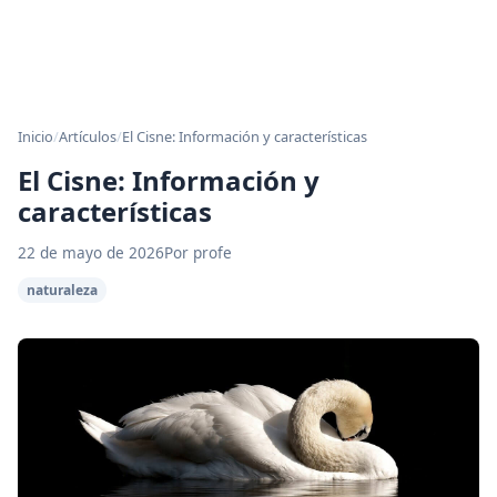
Inicio
/
Artículos
/
El Cisne: Información y características
El Cisne: Información y
características
22 de mayo de 2026
Por profe
naturaleza