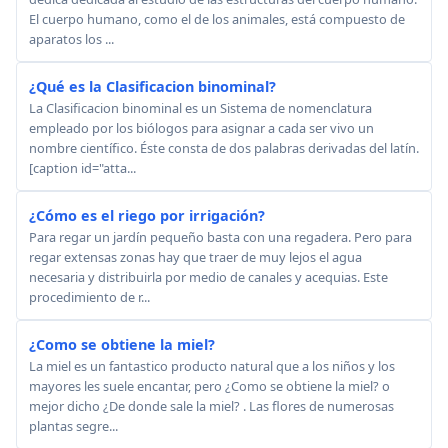
El cuerpo humano, como el de los animales, está compuesto de
aparatos los ...
¿Qué es la Clasificacion binominal?
La Clasificacion binominal es un Sistema de nomenclatura
empleado por los biólogos para asignar a cada ser vivo un
nombre científico. Éste consta de dos palabras derivadas del latín.
[caption id="atta...
¿Cómo es el riego por irrigación?
Para regar un jardín pequeño basta con una regadera. Pero para
regar extensas zonas hay que traer de muy lejos el agua
necesaria y distribuirla por medio de canales y acequias. Este
procedimiento de r...
¿Como se obtiene la miel?
La miel es un fantastico producto natural que a los niños y los
mayores les suele encantar, pero ¿Como se obtiene la miel? o
mejor dicho ¿De donde sale la miel? . Las flores de numerosas
plantas segre...