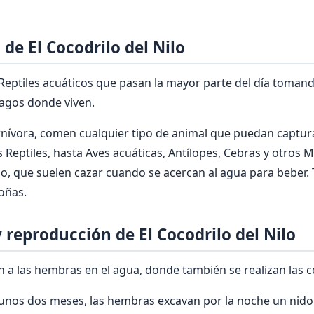
de El Cocodrilo del Nilo
Reptiles acuáticos que pasan la mayor parte del día tomando
 lagos donde viven.
nívora, comen cualquier tipo de animal que puedan captura
 Reptiles, hasta Aves acuáticas, Antílopes, Cebras y otros 
o, que suelen cazar cuando se acercan al agua para beber.
oñas.
reproducción de El Cocodrilo del Nilo
 a las hembras en el agua, donde también se realizan las c
unos dos meses, las hembras excavan por la noche un nido 