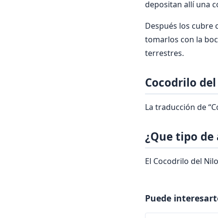
depositan allí una 
Después los cubre c
tomarlos con la boca
terrestres.
Cocodrilo del
La traducción de “Co
¿Que tipo de 
El Cocodrilo del Nil
Puede interesart