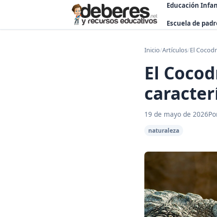
Educación Infan
Escuela de padr
Inicio
/
Artículos
/
El Cocodr
El Cocod
caracter
19 de mayo de 2026
Po
naturaleza