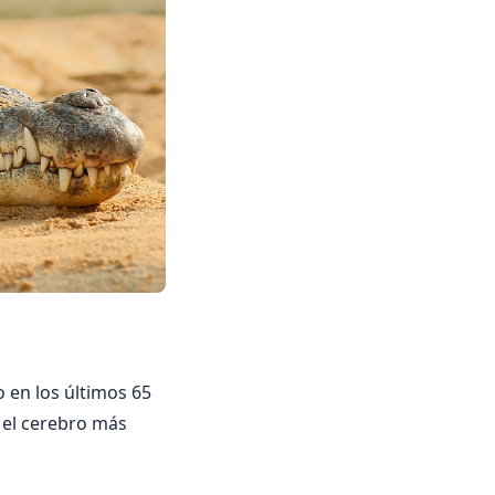
o en los últimos 65
 el cerebro más