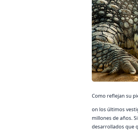
Como reflejan su pie
on los últimos vest
millones de años. S
desarrollados que qu