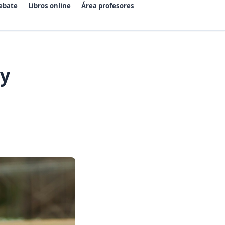
ebate
Libros online
Área profesores
 y