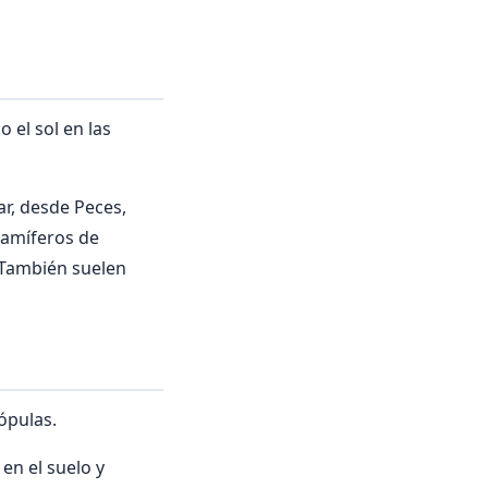
 el sol en las
r, desde Peces,
Mamíferos de
 También suelen
ópulas.
en el suelo y