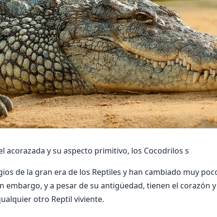
l acorazada y su aspecto primitivo, los Cocodrilos s
igios de la gran era de los Reptiles y han cambiado muy poc
in embargo, y a pesar de su antigüedad, tienen el corazón y
alquier otro Reptil viviente.