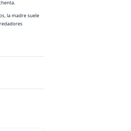
chenta.
os, la madre suele
 predadores