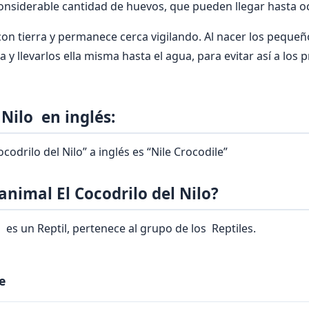
considerable cantidad de huevos, que pueden llegar hasta o
on tierra y permanece cerca vigilando. Al nacer los pequeñ
 y llevarlos ella misma hasta el agua, para evitar así a los
 Nilo en inglés:
codrilo del Nilo” a inglés es “Nile Crocodile”
animal El Cocodrilo del Nilo?
o es un Reptil, pertenece al grupo de los Reptiles.
e