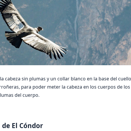
la cabeza sin plumas y un collar blanco en la base del cue
rroñeras, para poder meter la cabeza en los cuerpos de lo
plumas del cuerpo.
 de El Cóndor