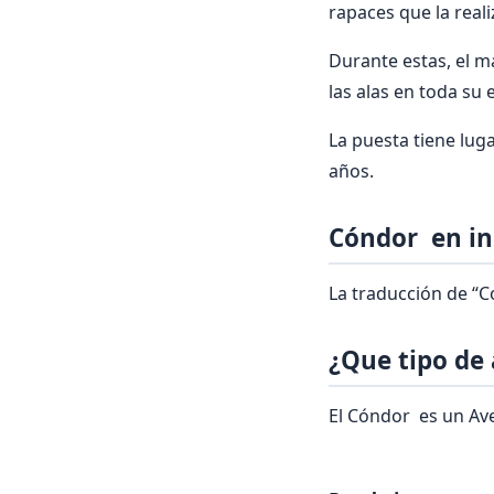
rapaces que la reali
Durante estas, el m
las alas en toda su 
La puesta tiene lug
años.
Cóndor en in
La traducción de “C
¿Que tipo de
El Cóndor es un Ave