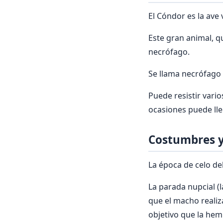
El Cóndor es la ave
Este gran animal, q
necrófago.
Se llama necrófago 
Puede resistir vari
ocasiones puede lle
Costumbres y
La época de celo de
La parada nupcial 
que el macho reali
objetivo que la hem