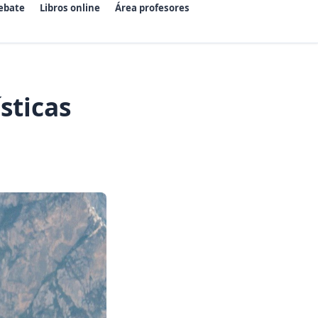
ebate
Libros online
Área profesores
sticas