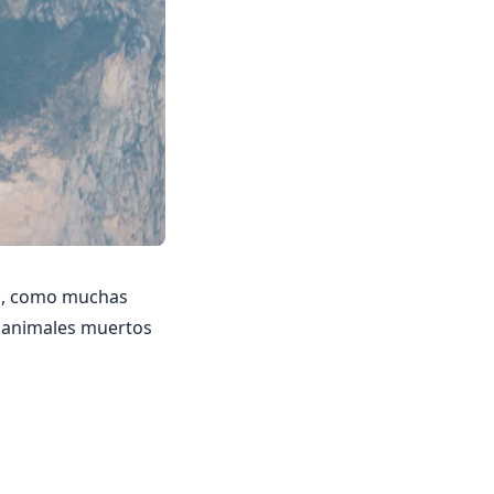
llo, como muchas
s animales muertos