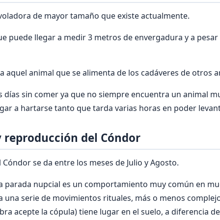
 voladora de mayor tamaño que existe actualmente.
ue puede llegar a medir 3 metros de envergadura y a pesar 1
a aquel animal que se alimenta de los cadáveres de otros a
os días sin comer ya que no siempre encuentra un animal m
gar a hartarse tanto que tarda varias horas en poder levant
 reproducción del
Cóndor
l Cóndor se da entre los meses de Julio y Agosto.
(la parada nupcial es un comportamiento muy común en muc
za una serie de movimientos rituales, más o menos complej
bra acepte la cópula) tiene lugar en el suelo, a diferencia 