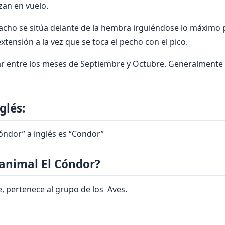
zan en vuelo.
acho se sitúa delante de la hembra irguiéndose lo máximo 
extensión a la vez que se toca el pecho con el pico.
ar entre los meses de Septiembre y Octubre. Generalmente 
glés:
óndor” a inglés es “Condor”
 animal El Cóndor?
, pertenece al grupo de los Aves.