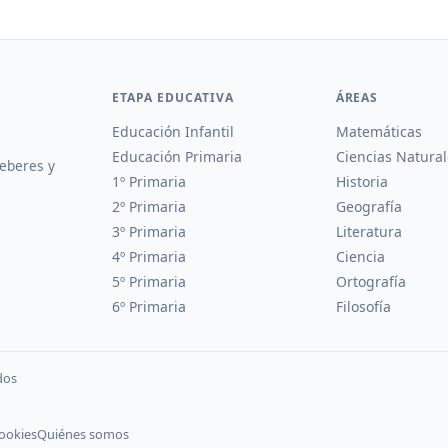
ETAPA EDUCATIVA
ÁREAS
Educación Infantil
Matemáticas
Educación Primaria
Ciencias Natural
deberes y
1º Primaria
Historia
2º Primaria
Geografía
3º Primaria
Literatura
4º Primaria
Ciencia
5º Primaria
Ortografía
6º Primaria
Filosofía
dos
cookies
Quiénes somos