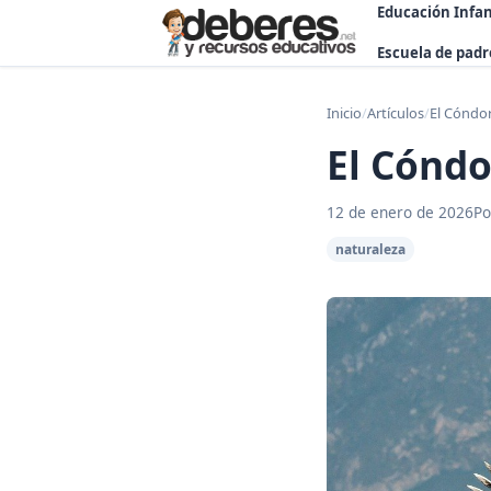
Educación Infan
Escuela de padr
Inicio
/
Artículos
/
El Cóndor
El Cóndo
12 de enero de 2026
Po
naturaleza