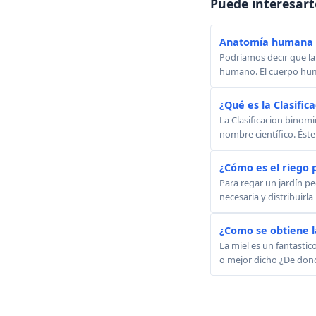
Puede interesart
Anatomía humana -
Podríamos decir que la
humano. El cuerpo huma
¿Qué es la Clasific
La Clasificacion binom
nombre científico. Éste 
¿Cómo es el riego p
Para regar un jardín p
necesaria y distribuirl
¿Como se obtiene l
La miel es un fantastic
o mejor dicho ¿De donde