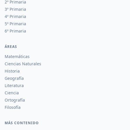
2º Primaria
3º Primaria
4º Primaria
5º Primaria
6º Primaria
ÁREAS
Matemáticas
Ciencias Naturales
Historia
Geografía
Literatura
Ciencia
Ortografía
Filosofía
MÁS CONTENIDO