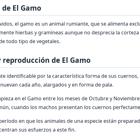
 de El Gamo
vidos, el gamo es un animal rumiante, que se alimenta exc
lmente hierbas y gramíneas aunque no desprecia la corteza
de todo tipo de vegetales.
 reproducción de El Gamo
te identificable por la característica forma de sus cuernos
nuevan cada año, alargados y en forma de pala.
mpieza en el Gamo entre los meses de Octubre y Noviembre
omún, cuando los machos presentan los cuernos perfectame
 período en que los animales de una especie están preparad
entran sus esfuerzos a este fin.