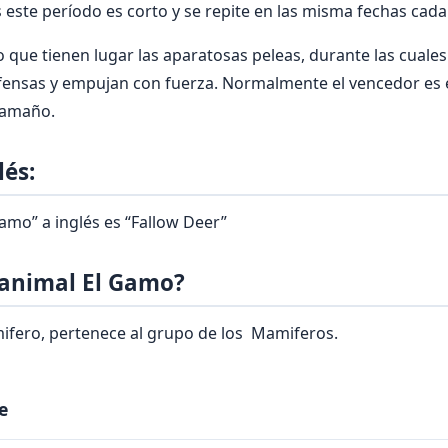
este período es corto y se repite en las misma fechas cada
que tienen lugar las aparatosas peleas, durante las cuale
ensas y empujan con fuerza. Normalmente el vencedor es e
tamaño.
és:
amo” a inglés es “Fallow Deer”
 animal El Gamo?
fero, pertenece al grupo de los Mamiferos.
e