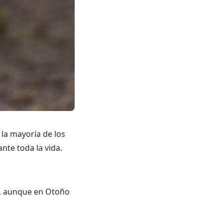
la mayoría de los
nte toda la vida.
s, aunque en Otoño