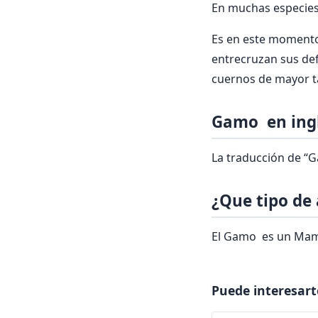
En muchas especies 
Es en este momento 
entrecruzan sus def
cuernos de mayor 
Gamo en ingl
La traducción de “G
¿Que tipo de
El Gamo es un Mami
Puede interesart