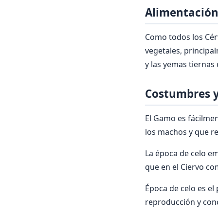
Alimentación
Como todos los Cér
vegetales, principa
y las yemas tiernas 
Costumbres y
El Gamo es fácilmen
los machos y que re
La época de celo e
que en el Ciervo c
Época de celo es el
reproducción y conc