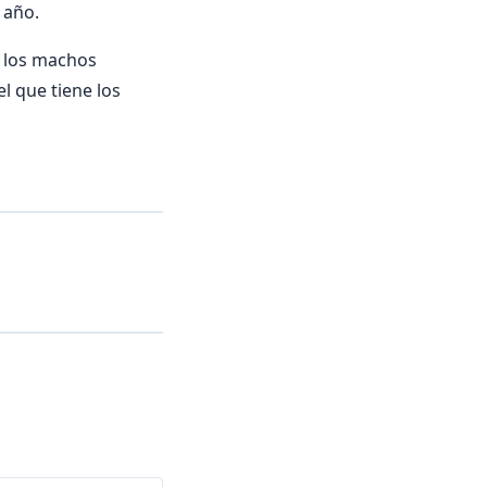
 año.
s los machos
l que tiene los