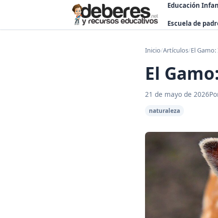
Educación Infan
Escuela de padr
Inicio
/
Artículos
/
El Gamo: 
El Gamo:
21 de mayo de 2026
Po
naturaleza