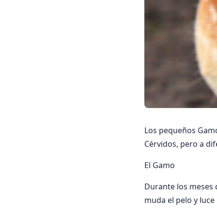
Los pequeños Gamos
Cérvidos, pero a di
El Gamo
Durante los meses 
muda el pelo y luce