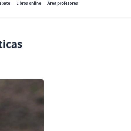
ebate
Libros online
Área profesores
ticas