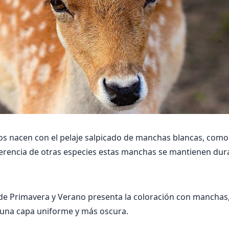
 nacen con el pelaje salpicado de manchas blancas, como 
ferencia de otras especies estas manchas se mantienen dura
de Primavera y Verano presenta la coloración con mancha
 una capa uniforme y más oscura.