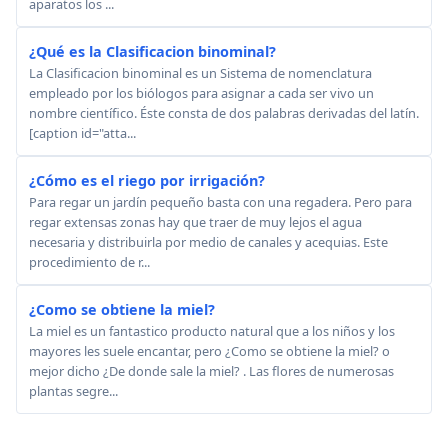
aparatos los ...
¿Qué es la Clasificacion binominal?
La Clasificacion binominal es un Sistema de nomenclatura
empleado por los biólogos para asignar a cada ser vivo un
nombre científico. Éste consta de dos palabras derivadas del latín.
[caption id="atta...
¿Cómo es el riego por irrigación?
Para regar un jardín pequeño basta con una regadera. Pero para
regar extensas zonas hay que traer de muy lejos el agua
necesaria y distribuirla por medio de canales y acequias. Este
procedimiento de r...
¿Como se obtiene la miel?
La miel es un fantastico producto natural que a los niños y los
mayores les suele encantar, pero ¿Como se obtiene la miel? o
mejor dicho ¿De donde sale la miel? . Las flores de numerosas
plantas segre...