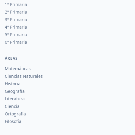
1º Primaria
2º Primaria
3º Primaria
4º Primaria
5º Primaria
6º Primaria
ÁREAS
Matemáticas
Ciencias Naturales
Historia
Geografía
Literatura
Ciencia
Ortografía
Filosofía