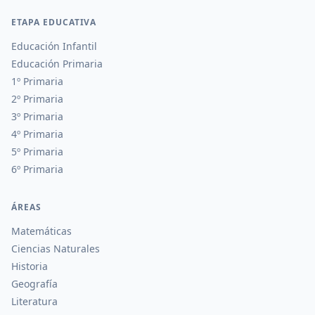
ETAPA EDUCATIVA
Educación Infantil
Educación Primaria
1º Primaria
2º Primaria
3º Primaria
4º Primaria
5º Primaria
6º Primaria
ÁREAS
Matemáticas
Ciencias Naturales
Historia
Geografía
Literatura