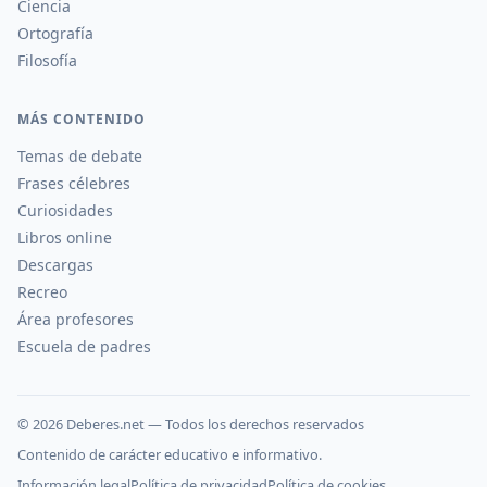
Ciencia
Ortografía
Filosofía
MÁS CONTENIDO
Temas de debate
Frases célebres
Curiosidades
Libros online
Descargas
Recreo
Área profesores
Escuela de padres
©
2026
Deberes.net — Todos los derechos reservados
Contenido de carácter educativo e informativo.
Información legal
Política de privacidad
Política de cookies