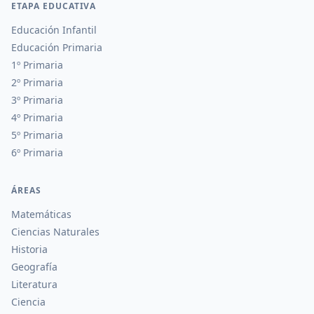
ETAPA EDUCATIVA
Educación Infantil
Educación Primaria
1º Primaria
2º Primaria
3º Primaria
4º Primaria
5º Primaria
6º Primaria
ÁREAS
Matemáticas
Ciencias Naturales
Historia
Geografía
Literatura
Ciencia