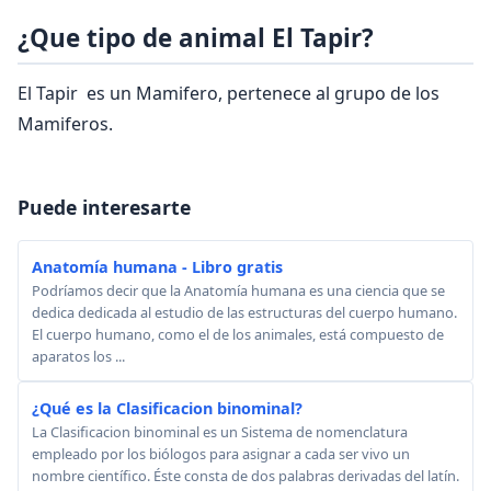
¿Que tipo de animal El Tapir?
El Tapir es un Mamifero, pertenece al grupo de los
Mamiferos.
Puede interesarte
Anatomía humana - Libro gratis
Podríamos decir que la Anatomía humana es una ciencia que se
dedica dedicada al estudio de las estructuras del cuerpo humano.
El cuerpo humano, como el de los animales, está compuesto de
aparatos los ...
¿Qué es la Clasificacion binominal?
La Clasificacion binominal es un Sistema de nomenclatura
empleado por los biólogos para asignar a cada ser vivo un
nombre científico. Éste consta de dos palabras derivadas del latín.