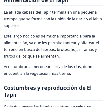
Alimentación de El Tapir
La afilada cabeza del Tapir termina en una pequeña
trompa que se forma con la unión de la nariz y el labio
superior.
Este largo hocico es de mucha importancia para la
alimentación, ya que les permite tantear y olfatear el
terreno en busca de hierbas, brotes, hojas, ramas y
frutos de los que se alimentan.
Acostumbran a merodear cerca de los ríos, donde
encuentran la vegetación más tierna.
Costumbres y reproducción de El
Tapir
Cada dos meses las hembras entran en celo y se